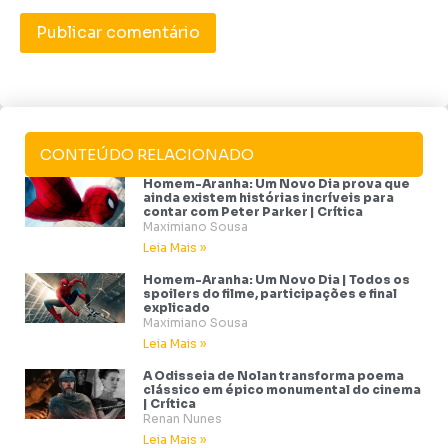
CONTEÚDO RELACIONADO
Homem-Aranha: Um Novo Dia prova que
ainda existem histórias incríveis para
contar com Peter Parker | Crítica
Maximiano Sousa
Leia Mais »
Homem-Aranha: Um Novo Dia | Todos os
spoilers do filme, participações e final
explicado
Maximiano Sousa
Leia Mais »
A Odisseia de Nolan transforma poema
clássico em épico monumental do cinema
| Crítica
Renan Nunes
Leia Mais »