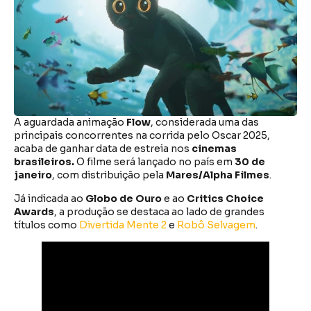
A aguardada animação
Flow
, considerada uma das
principais concorrentes na corrida pelo Oscar 2025,
acaba de ganhar data de estreia nos
cinemas
brasileiros.
O filme será lançado no país em
30 de
janeiro
, com distribuição pela
Mares/Alpha Filmes
.
Já indicada ao
Globo de Ouro
e ao
Critics Choice
Awards
, a produção se destaca ao lado de grandes
títulos como
Divertida Mente 2
e
Robô Selvagem
.