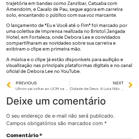
trajetória em bandas como Zanzibar, Catuaba com
Amendoim, e Cavalo de Pau, segue agora em carreira
solo, encantando o público com sua voz marcante.
O lançamento de “Eu e Você até o Fim” foi marcado por
uma coletiva de imprensa realizada no Bristol Jangada
Hotel, em Fortaleza, onde Debora Lee e convidados
compartilharam as novidades sobre sua carreira e
exibiram o clipe em primeira mão.
A música e o clipe já estão disponíveis para audição e
visualização nas principais plataformas digitais e no canal
oficial de Debora Lee no YouTube.
PREVIOUS
NEXT
Ultron vai voltar ao UCM na série “Vision Quest”
Cidade de Deus: A Luta Não Para | Horário de estreia e onde assistir
Deixe um comentário
O seu endereço de e-mail não será publicado.
Campos obrigatórios são marcados com
*
Comentário
*