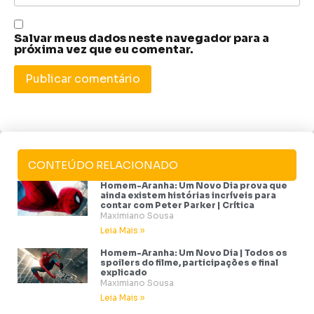
Salvar meus dados neste navegador para a
próxima vez que eu comentar.
CONTEÚDO RELACIONADO
Homem-Aranha: Um Novo Dia prova que
ainda existem histórias incríveis para
contar com Peter Parker | Crítica
Maximiano Sousa
Leia Mais »
Homem-Aranha: Um Novo Dia | Todos os
spoilers do filme, participações e final
explicado
Maximiano Sousa
Leia Mais »