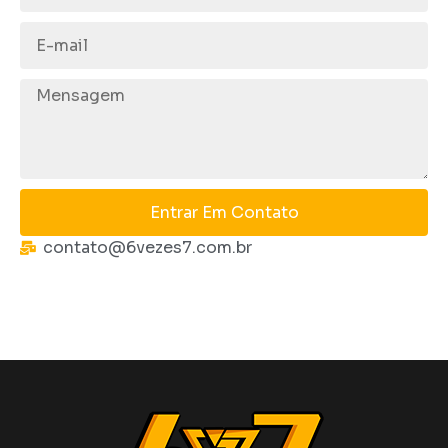
Entrar Em Contato
contato@6vezes7.com.br