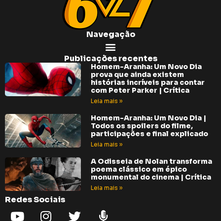
Navegação
Publicações recentes
Homem-Aranha: Um Novo Dia
prova que ainda existem
histórias incríveis para contar
com Peter Parker | Crítica
Leia mais »
Homem-Aranha: Um Novo Dia |
Todos os spoilers do filme,
participações e final explicado
Leia mais »
A Odisseia de Nolan transforma
poema clássico em épico
monumental do cinema | Crítica
Leia mais »
Redes Sociais