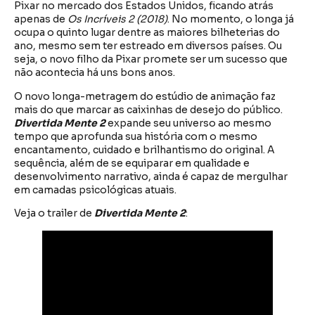
Pixar no mercado dos Estados Unidos, ficando atrás
apenas de
Os Incríveis 2 (2018)
. No momento, o longa já
ocupa o quinto lugar dentre as maiores bilheterias do
ano, mesmo sem ter estreado em diversos países. Ou
seja, o novo filho da Pixar promete ser um sucesso que
não acontecia há uns bons anos.
O novo longa-metragem do estúdio de animação faz
mais do que marcar as caixinhas de desejo do público.
Divertida Mente 2
expande seu universo ao mesmo
tempo que aprofunda sua história com o mesmo
encantamento, cuidado e brilhantismo do original. A
sequência, além de se equiparar em qualidade e
desenvolvimento narrativo, ainda é capaz de mergulhar
em camadas psicológicas atuais.
Veja o trailer de
Divertida Mente 2
: