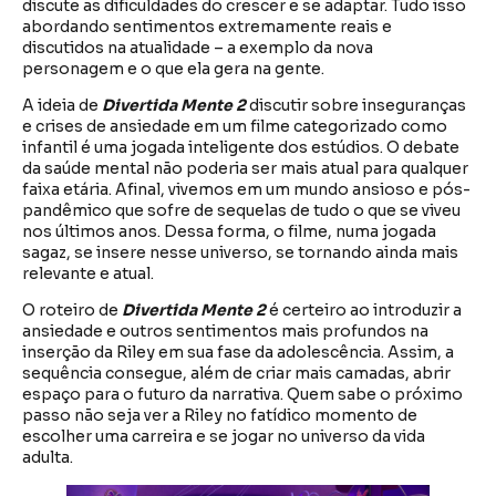
discute as dificuldades do crescer e se adaptar. Tudo isso
abordando sentimentos extremamente reais e
discutidos na atualidade – a exemplo da nova
personagem e o que ela gera na gente.
A ideia de
Divertida Mente 2
discutir sobre inseguranças
e crises de ansiedade em um filme categorizado como
infantil é uma jogada inteligente dos estúdios. O debate
da saúde mental não poderia ser mais atual para qualquer
faixa etária. Afinal, vivemos em um mundo ansioso e pós-
pandêmico que sofre de sequelas de tudo o que se viveu
nos últimos anos. Dessa forma, o filme, numa jogada
sagaz, se insere nesse universo, se tornando ainda mais
relevante e atual.
O roteiro de
Divertida Mente 2
é certeiro ao introduzir a
ansiedade e outros sentimentos mais profundos na
inserção da Riley em sua fase da adolescência. Assim, a
sequência consegue, além de criar mais camadas, abrir
espaço para o futuro da narrativa. Quem sabe o próximo
passo não seja ver a Riley no fatídico momento de
escolher uma carreira e se jogar no universo da vida
adulta.