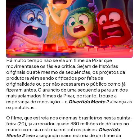
Há muito tempo não se via um filme da Pixar que
movimentasse os fãs e a crítica. Sejam de histórias
originais ou até mesmo de sequências, os projetos da
produtora vêm sendo criticados por falta de
originalidade ou por não acessarem o público como já
fizeram antes. O anúncio de uma sequência para um dos
mais aclamados filmes da Pixar, portanto, trouxe a
esperança de renovação – e
Divertida Mente 2
alcança as
expectativas.
O filme, que estreia nos cinemas brasileiros nesta quinta-
feira (20), já arrecadou quase 380 milhões de dólares no
mundo com sua estreia em outros países.
Divertida
Mente 2
teve a segunda maior estreia de um filme da