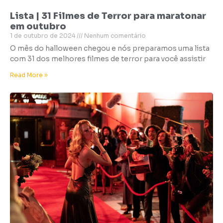
Lista | 31 Filmes de Terror para maratonar
em outubro
1 de outubro de 2024
Nenhum comentário
O mês do halloween chegou e nós preparamos uma lista
com 31 dos melhores filmes de terror para você assistir
Read More »