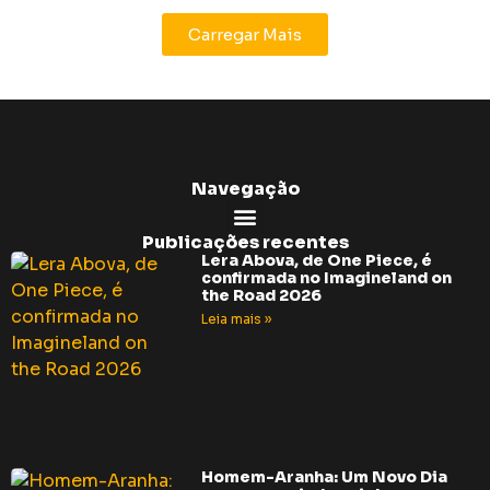
Carregar Mais
Navegação
Publicações recentes
Lera Abova, de One Piece, é
confirmada no Imagineland on
the Road 2026
Leia mais »
Homem-Aranha: Um Novo Dia