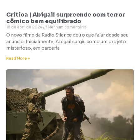
Crítica | Abigail surpreende com terror
cômico bem equilibrado
18 de abril de 2024
Nenhum comentário
O novo filme da Radio Silence deu o que falar desde seu
anúncio. Inicialmente, Abigail surgiu como um projeto
misterioso, em parceria
Read More »