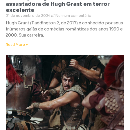
assustadora de Hugh Grant em terror
excelente
21 de novembro de 2024
Nenhum comentário
Hugh Grant (Paddington 2, de 2017) é conhecido por seus
inúmeros galãs de comédias românticas dos anos 1990 e
2000. Sua carreira,
Read More »