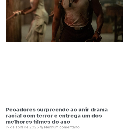
Pecadores surpreende ao unir drama
racial com terror e entrega um dos
melhores filmes do ano
17 de abril de 2025
Nenhum comentário