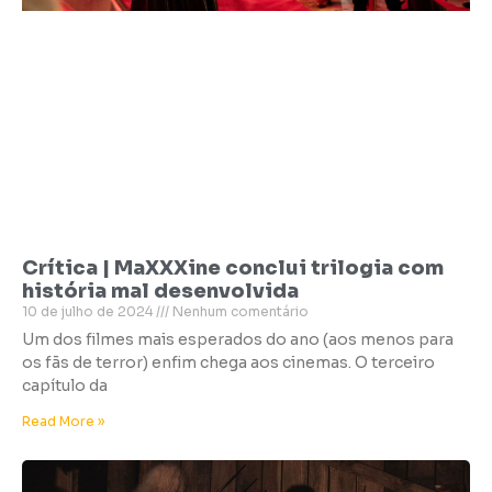
Crítica | MaXXXine conclui trilogia com
história mal desenvolvida
10 de julho de 2024
Nenhum comentário
Um dos filmes mais esperados do ano (aos menos para
os fãs de terror) enfim chega aos cinemas. O terceiro
capítulo da
Read More »