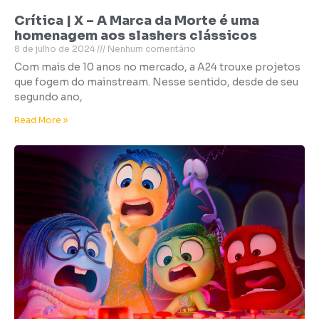
Crítica | X – A Marca da Morte é uma
homenagem aos slashers clássicos
8 de julho de 2024
Nenhum comentário
Com mais de 10 anos no mercado, a A24 trouxe projetos
que fogem do mainstream. Nesse sentido, desde de seu
segundo ano,
Read More »