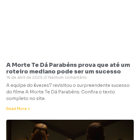
A Morte Te Dá Parabéns prova que até um
roteiro mediano pode ser um sucesso
16 de abril de 2025
Nenhum comentário
A equipe do 6vezes7 revisitou o surpreendente sucesso
do filme A Morte Te Dá Parabéns. Confira o texto
completo no site.
Read More »