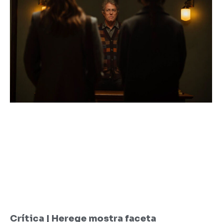
Crítica | Herege mostra faceta