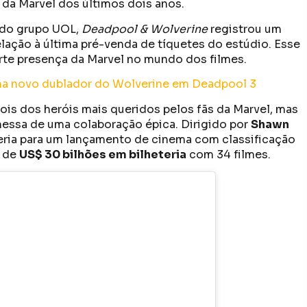
da Marvel dos últimos dois anos.
 do grupo UOL,
Deadpool & Wolverine
registrou um
lação à última pré-venda de tíquetes do estúdio. Esse
orte presença da Marvel no mundo dos filmes.
irma novo dublador do Wolverine em Deadpool 3
ois dos heróis mais queridos pelos fãs da Marvel, mas
essa de uma colaboração épica. Dirigido por
Shawn
eteria para um lançamento de cinema com classificação
a de
US$ 30 bilhões em bilheteria
com 34 filmes.