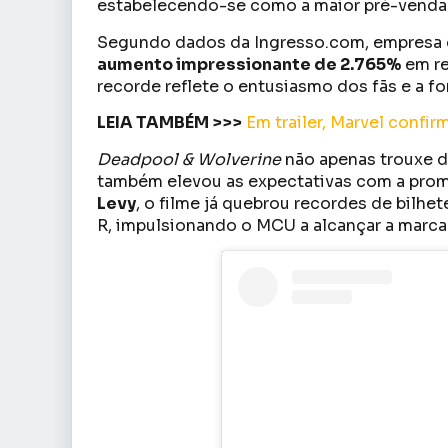
estabelecendo-se como a maior pré-venda 
Segundo dados da Ingresso.com, empresa
aumento impressionante de 2.765%
em re
recorde reflete o entusiasmo dos fãs e a f
LEIA TAMBÉM >>>
Em trailer, Marvel conf
Deadpool & Wolverine
não apenas trouxe d
também elevou as expectativas com a prom
Levy
, o filme já quebrou recordes de bilh
R, impulsionando o MCU a alcançar a marc