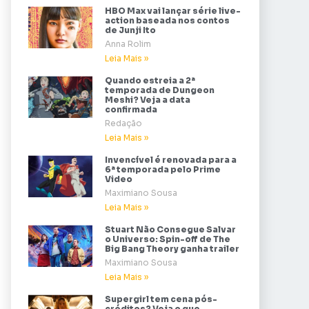
HBO Max vai lançar série live-
action baseada nos contos
de Junji Ito
Anna Rolim
Leia Mais »
Quando estreia a 2ª
temporada de Dungeon
Meshi? Veja a data
confirmada
Redação
Leia Mais »
Invencível é renovada para a
6ª temporada pelo Prime
Video
Maximiano Sousa
Leia Mais »
Stuart Não Consegue Salvar
o Universo: Spin-off de The
Big Bang Theory ganha trailer
Maximiano Sousa
Leia Mais »
Supergirl tem cena pós-
créditos? Veja o que