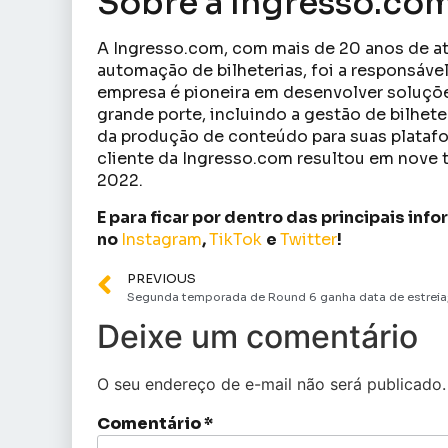
Sobre a Ingresso.com
A Ingresso.com, com mais de 20 anos de a
automação de bilheterias, foi a responsáve
empresa é pioneira em desenvolver soluçõ
grande porte, incluindo a gestão de bilhet
da produção de conteúdo para suas platafo
cliente da Ingresso.com resultou em nove 
2022.
E para ficar por dentro das principais in
no
Instagram
,
TikTok
e
Twitter
!
PREVIOUS
Deixe um comentário
O seu endereço de e-mail não será publicado.
Comentário
*