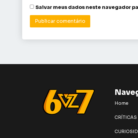
Salvar meus dados neste navegador pa
Nave
Home
CRÍTICAS
CURIOSI