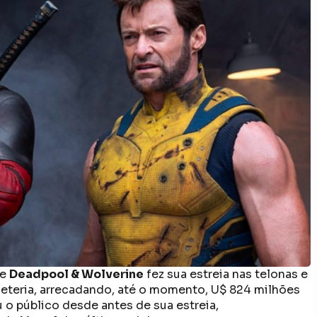
me
Deadpool & Wolverine
fez sua estreia nas telonas e
eteria, arrecadando, até o momento, U$ 824 milhões
o público desde antes de sua estreia,