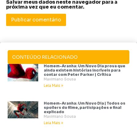
Salvar meus dados neste navegador para a
próxima vez que eu comentar.
CONTEÚDO RELACIONADO
Homem-Aranha: Um Novo Dia prova que
ainda existem histórias incríveis para
contar com Peter Parker | Crítica
Maximiano Sousa
Leia Mais »
Homem-Aranha: Um Novo Dia | Todos os
spoilers do filme, participações e final
explicado
Maximiano Sousa
Leia Mais »