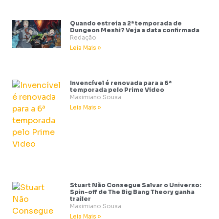
Quando estreia a 2ª temporada de
Dungeon Meshi? Veja a data confirmada
Redação
Leia Mais »
Invencível é renovada para a 6ª
temporada pelo Prime Video
Maximiano Sousa
Leia Mais »
Stuart Não Consegue Salvar o Universo:
Spin-off de The Big Bang Theory ganha
trailer
Maximiano Sousa
Leia Mais »