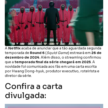
A
Netflix
acaba de anunciar que a tão aguardada segunda
temporada de
Round 6
(
Squid Game
) estreará em
26 de
dezembro de 2024
. Além disso, o streaming confirmou
que a
temporada final da série chegará em 2025
. A
novidade foi comunicada aos fãs em uma carta escrita
por Hwang Dong-hyuk, produtor executivo, roteirista e
diretor da série.
Confira a carta
divulgada: