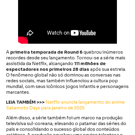
A
primeira temporada de Round 6
quebrou inúmeros
recordes desde seu lançamento. Tornou-se a série mais
assistida da Netflix, alcançando
111 milhões de
espectadores nos primeiros 28 dias
após sua estreia.
O fenômeno global não só dominou as conversas nas
redes sociais, mas também influenciou a cultura pop
mundial, com seus icônicos jogos infantis e personagens
marcantes.
LEIA TAMBÉM >>>
Netflix anuncia lançamento do anime
Sakamoto Days para janeiro de 2025
Além disso, a série também foi um marco na produção
televisiva sul-coreana, elevando o patamar das séries do
país e consolidando o sucesso global dos conteúdos