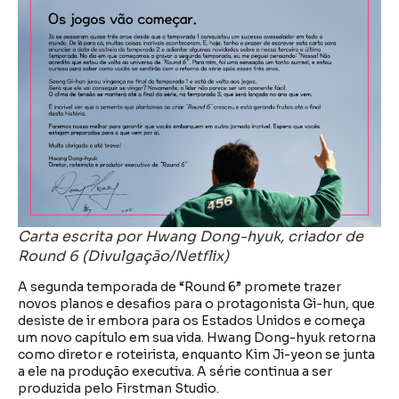
Carta escrita por Hwang Dong-hyuk, criador de
Round 6 (Divulgação/Netflix)
A segunda temporada de “Round 6” promete trazer
novos planos e desafios para o protagonista Gi-hun, que
desiste de ir embora para os Estados Unidos e começa
um novo capítulo em sua vida. Hwang Dong-hyuk retorna
como diretor e roteirista, enquanto Kim Ji-yeon se junta
a ele na produção executiva. A série continua a ser
produzida pelo Firstman Studio.