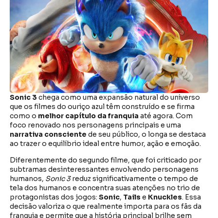
Sonic 3
chega como uma expansão natural do universo
que os filmes do ouriço azul têm construído e se firma
como o
melhor capítulo da franquia
até agora. Com
foco renovado nos personagens principais e uma
narrativa consciente
de seu público, o longa se destaca
ao trazer o equilíbrio ideal entre humor, ação e emoção.
Diferentemente do segundo filme, que foi criticado por
subtramas desinteressantes envolvendo personagens
humanos,
Sonic 3
reduz significativamente o tempo de
tela dos humanos e concentra suas atenções no trio de
protagonistas dos jogos:
Sonic
,
Tails
e
Knuckles
. Essa
decisão valoriza o que realmente importa para os fãs da
franquia e permite que a história principal brilhe sem