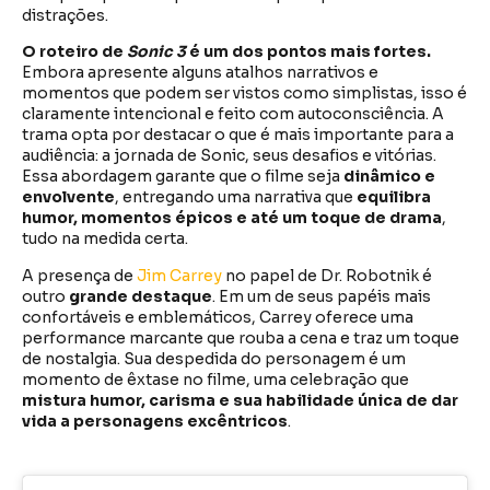
distrações.
O roteiro de
Sonic 3
é um dos pontos mais fortes.
Embora apresente alguns atalhos narrativos e
momentos que podem ser vistos como simplistas, isso é
claramente intencional e feito com autoconsciência. A
trama opta por destacar o que é mais importante para a
audiência: a jornada de Sonic, seus desafios e vitórias.
Essa abordagem garante que o filme seja
dinâmico e
envolvente
, entregando uma narrativa que
equilibra
humor, momentos épicos e até um toque de drama
,
tudo na medida certa.
A presença de
Jim Carrey
no papel de Dr. Robotnik é
outro
grande destaque
. Em um de seus papéis mais
confortáveis e emblemáticos, Carrey oferece uma
performance marcante que rouba a cena e traz um toque
de nostalgia. Sua despedida do personagem é um
momento de êxtase no filme, uma celebração que
mistura humor, carisma e sua habilidade única de dar
vida a personagens excêntricos
.