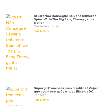
Stuart Não Consegue Salvar o Universo:
Spin-off de The Big Bang Theory ganha
trailer
Maximiano Sousa
Leia Mais »
Supergirl tem cena pós-créditos? Veja o
que acontece após o novo filme da DC
Redação
Leia Mais »