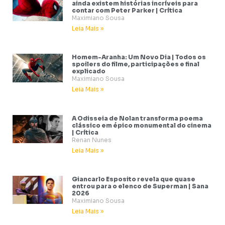
ainda existem histórias incríveis para
contar com Peter Parker | Crítica
Maximiano Sousa
Leia Mais »
Homem-Aranha: Um Novo Dia | Todos os
spoilers do filme, participações e final
explicado
Maximiano Sousa
Leia Mais »
A Odisseia de Nolan transforma poema
clássico em épico monumental do cinema
| Crítica
Renan Nunes
Leia Mais »
Giancarlo Esposito revela que quase
entrou para o elenco de Superman | Sana
2026
Maximiano Sousa
Leia Mais »