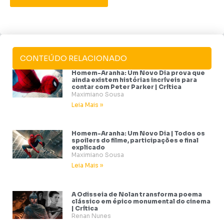
CONTEÚDO RELACIONADO
Homem-Aranha: Um Novo Dia prova que
ainda existem histórias incríveis para
contar com Peter Parker | Crítica
Maximiano Sousa
Leia Mais »
Homem-Aranha: Um Novo Dia | Todos os
spoilers do filme, participações e final
explicado
Maximiano Sousa
Leia Mais »
A Odisseia de Nolan transforma poema
clássico em épico monumental do cinema
| Crítica
Renan Nunes