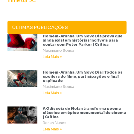
ÚLTIMAS PUBLICAÇÕES
Homem-Aranha: Um Novo Dia prova que
ainda existem histórias incríveis para
contar com Peter Parker | Crítica
Maximiano Sousa
Leia Mais »
Homem-Aranha: Um Novo Dia | Todos os
spoilers do filme, participações e final
explicado
Maximiano Sousa
Leia Mais »
A Odisseia de Nolan transforma poema
clássico em épico monumental do cinema
| Crítica
Renan Nunes
Leia Mais »