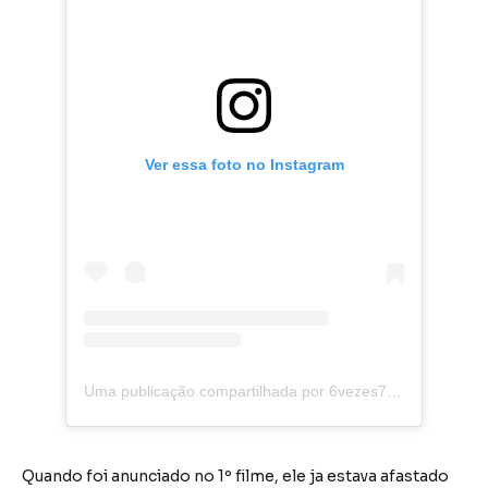
Ver essa foto no Instagram
Uma publicação compartilhada por 6vezes7 | Filmes, Series, Animes e+ (@6vezes7)
Quando foi anunciado no 1º filme, ele ja estava afastado