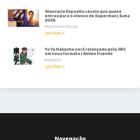
Giancarlo Esposito revela que quase
entrou para o elenco de Superman | Sana
2026
Maximiano Sousa
Leia Mais »
Yu Yu Hakusho será relançado pela JBC
em novo formato | Anime Friends
Redação
Leia Mais »
Navegação