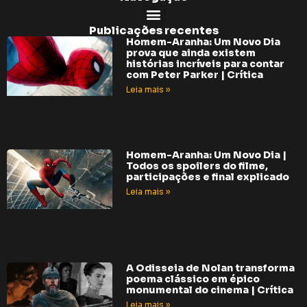
Publicações recentes
Homem-Aranha: Um Novo Dia
prova que ainda existem
histórias incríveis para contar
com Peter Parker | Crítica
Leia mais »
Homem-Aranha: Um Novo Dia |
Todos os spoilers do filme,
participações e final explicado
Leia mais »
A Odisseia de Nolan transforma
poema clássico em épico
monumental do cinema | Crítica
Leia mais »