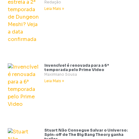
Redação
Leia Mais »
Invencível é renovada para a 6ª
temporada pelo Prime Video
Maximiano Sousa
Leia Mais »
Stuart Não Consegue Salvar o Universo:
Spin-off de The Big Bang Theory ganha
trailer