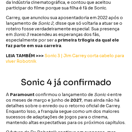
da indústria cinematográfica, e contou que aceitou
participar do filme porque sua filha é fã de Sonic.
Carrey, que anunciou sua aposentadoria em 2022 após o
lançamento de
Sonic 2
, disse que só voltaria a atuar se o
roteiro fosse verdadeiramente especial. Sua presença
em
Sonic 3
reacendeu as esperanças dos fãs,
especialmente por ser a
primeira trilogia da qual ele
faz parte em sua carreira
.
LEIA TAMBÉM >>>
Sonic 3 | Jim Carrey corta cabelo para
viver Robotnik
Sonic 4 já confirmado
A
Paramount
confirmou o lançamento de
Sonic 4
entre
os meses de março e junho de
2027
, mas ainda não há
detalhes sobre o enredo ou o retorno oficial de Carrey.
Enquanto isso, a franquia segue como um dos maiores
sucessos de adaptações de jogos para o cinema,
mantendo altas expectativas para os próximos capítulos.