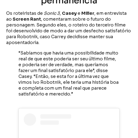
permanência
Os roteiristas de
Sonic 3
,
Casey
e
Miller
, em entrevista
ao
Screen Rant
, comentaram sobre o futuro do
personagem. Segundo eles, o roteiro do terceiro filme
foi desenvolvido de modo a dar um desfecho satisfatório
para Robotnik, caso Carrey decidisse manter sua
aposentadoria.
“Sabíamos que havia uma possibilidade muito
real de que este poderia ser seu último filme,
e poderia ser de verdade, mas queríamos
fazer um final satisfatório para ele”, disse
Casey. “Então, se esta for a última vez que
vimos Ivo Robotnik, ele teria uma história boa
e completa com um final real que parece
satisfatório e merecido.”