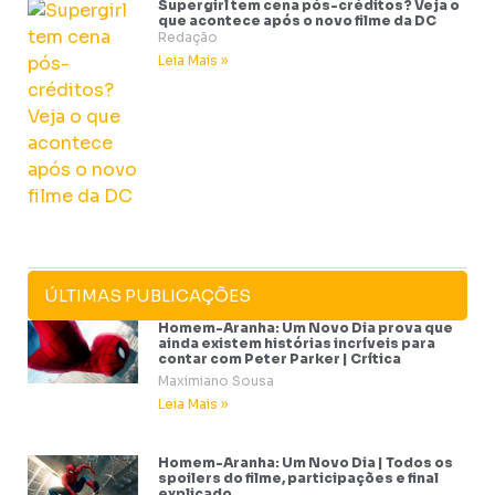
Supergirl tem cena pós-créditos? Veja o
que acontece após o novo filme da DC
Redação
Leia Mais »
ÚLTIMAS PUBLICAÇÕES
Homem-Aranha: Um Novo Dia prova que
ainda existem histórias incríveis para
contar com Peter Parker | Crítica
Maximiano Sousa
Leia Mais »
Homem-Aranha: Um Novo Dia | Todos os
spoilers do filme, participações e final
explicado