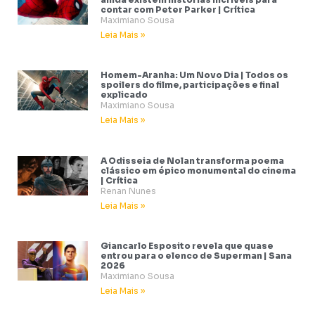
contar com Peter Parker | Crítica
Maximiano Sousa
Leia Mais »
Homem-Aranha: Um Novo Dia | Todos os
spoilers do filme, participações e final
explicado
Maximiano Sousa
Leia Mais »
A Odisseia de Nolan transforma poema
clássico em épico monumental do cinema
| Crítica
Renan Nunes
Leia Mais »
Giancarlo Esposito revela que quase
entrou para o elenco de Superman | Sana
2026
Maximiano Sousa
Leia Mais »