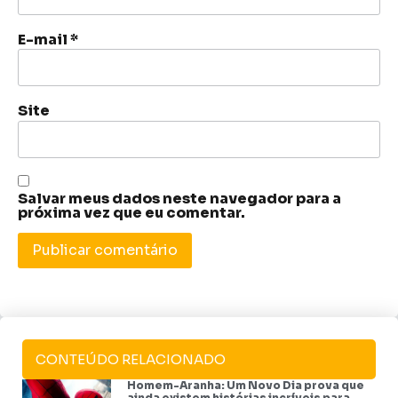
E-mail
*
Site
Salvar meus dados neste navegador para a
próxima vez que eu comentar.
CONTEÚDO RELACIONADO
Homem-Aranha: Um Novo Dia prova que
ainda existem histórias incríveis para