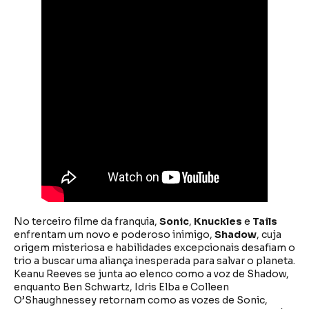
No terceiro filme da franquia,
Sonic
,
Knuckles
e
Tails
enfrentam um novo e poderoso inimigo,
Shadow
, cuja
origem misteriosa e habilidades excepcionais desafiam o
trio a buscar uma aliança inesperada para salvar o planeta.
Keanu Reeves se junta ao elenco como a voz de Shadow,
enquanto Ben Schwartz, Idris Elba e Colleen
O’Shaughnessey retornam como as vozes de Sonic,