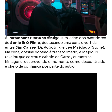
A
Paramount Pictures
divulgou um vídeo dos bastidores
de
Sonic 3: O Filme
, destacando uma cena divertida
entre
Jim Carrey
(Dr. Robotnik) e
Lee Majdoub
(Stone).
Na cena, o visual do vilão é transformado, e Majdoub
revelou que cortou o cabelo de Carrey durante as
filmagens, descrevendo o momento como descontraído
e cheio de confiança por parte do astro.