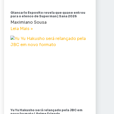
Giancarlo Esposito revela que quase entrou
para o elenco de Superman | Sana 2026
Maximiano Sousa
Leia Mais »
Yu Yu Hakusho será relançado pela JBC em
novo formato | Anime Friends