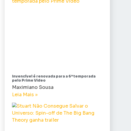
Invencível é renovada para a 6ª temporada
pelo Prime Video
Maximiano Sousa
Leia Mais »