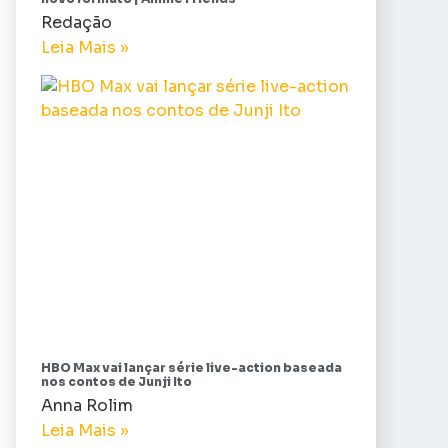
Redação
Leia Mais »
HBO Max vai lançar série live-action baseada
nos contos de Junji Ito
Anna Rolim
Leia Mais »