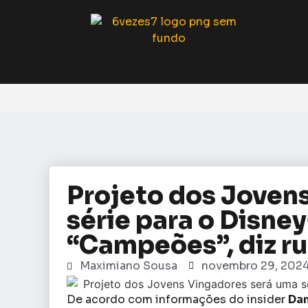
Projeto dos Joven
série para o Disne
“Campeões”, diz r
Maximiano Sousa
novembro 29, 202
De acordo com informações do insider
Dan