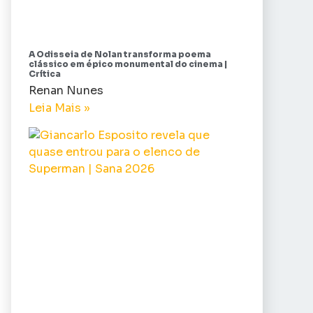
A Odisseia de Nolan transforma poema
clássico em épico monumental do cinema |
Crítica
Renan Nunes
Leia Mais »