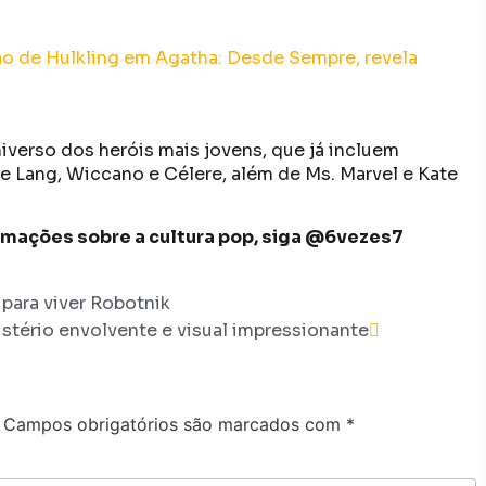
ão de Hulkling em Agatha: Desde Sempre, revela
niverso dos heróis mais jovens, que já incluem
ie Lang, Wiccano e Célere, além de Ms. Marvel e Kate
formações sobre a cultura pop, siga @6vezes7
 para viver Robotnik
istério envolvente e visual impressionante
Campos obrigatórios são marcados com
*