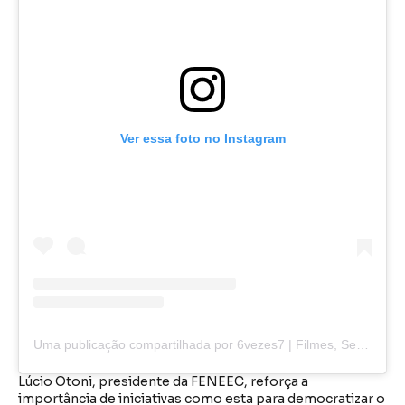
Ver essa foto no Instagram
Uma publicação compartilhada por 6vezes7 | Filmes, Series, Animes e+ (@6vezes7)
Lúcio Otoni, presidente da FENEEC, reforça a
importância de iniciativas como esta para democratizar o