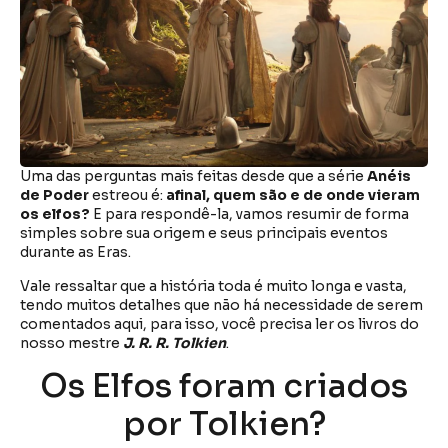
Uma das perguntas mais feitas desde que a série
Anéis
de Poder
estreou é:
afinal, quem são e de onde vieram
os elfos?
E para respondê-la, vamos resumir de forma
simples sobre sua origem e seus principais eventos
durante as Eras.
Vale ressaltar que a história toda é muito longa e vasta,
tendo muitos detalhes que não há necessidade de serem
comentados aqui, para isso, você precisa ler os livros do
nosso mestre
J. R. R. Tolkien
.
Os Elfos foram criados
por Tolkien?