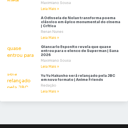
Maximiano Sousa
Leia Mais »
A Odisseia de Nolan transforma poema
clássico em épico monumental do cinema
| Crítica
Renan Nunes
Leia Mais »
Giancarlo Esposito revela que quase
entrou para o elenco de Superman | Sana
2026
Maximiano Sousa
Leia Mais »
Yu Yu Hakusho será relançado pela JBC
em novo formato | Anime Friends
Redação
Leia Mais »