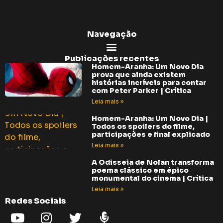
Navegação
Publicações recentes
Homem-Aranha: Um Novo Dia
prova que ainda existem
histórias incríveis para contar
com Peter Parker | Crítica
Leia mais »
Homem-Aranha: Um Novo Dia |
Todos os spoilers do filme,
participações e final explicado
Leia mais »
A Odisseia de Nolan transforma
poema clássico em épico
monumental do cinema | Crítica
Leia mais »
Redes Sociais