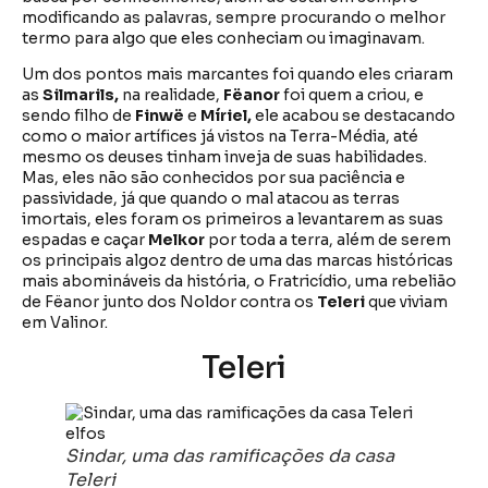
modificando as palavras, sempre procurando o melhor
termo para algo que eles conheciam ou imaginavam.
Um dos pontos mais marcantes foi quando eles criaram
as
Silmarils,
na realidade,
Fëanor
foi quem a criou, e
sendo filho de
Finwë
e
Míriel,
ele acabou se destacando
como o maior artífices já vistos na Terra-Média, até
mesmo os deuses tinham inveja de suas habilidades.
Mas, eles não são conhecidos por sua paciência e
passividade, já que quando o mal atacou as terras
imortais, eles foram os primeiros a levantarem as suas
espadas e caçar
Melkor
por toda a terra, além de serem
os principais algoz dentro de uma das marcas históricas
mais abomináveis da história, o Fratricídio, uma rebelião
de Fëanor junto dos Noldor contra os
Teleri
que viviam
em Valinor.
Teleri
Sindar, uma das ramificações da casa
Teleri