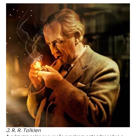
J. R. R. Tolkien