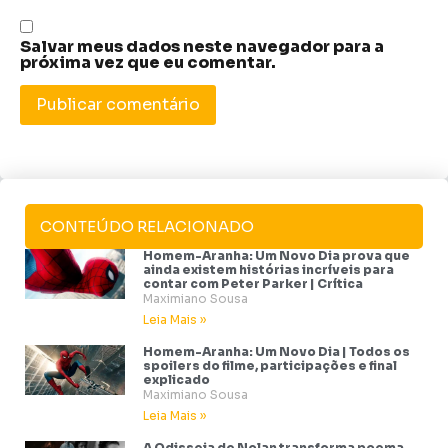
Salvar meus dados neste navegador para a
próxima vez que eu comentar.
CONTEÚDO RELACIONADO
Homem-Aranha: Um Novo Dia prova que
ainda existem histórias incríveis para
contar com Peter Parker | Crítica
Maximiano Sousa
Leia Mais »
Homem-Aranha: Um Novo Dia | Todos os
spoilers do filme, participações e final
explicado
Maximiano Sousa
Leia Mais »
A Odisseia de Nolan transforma poema