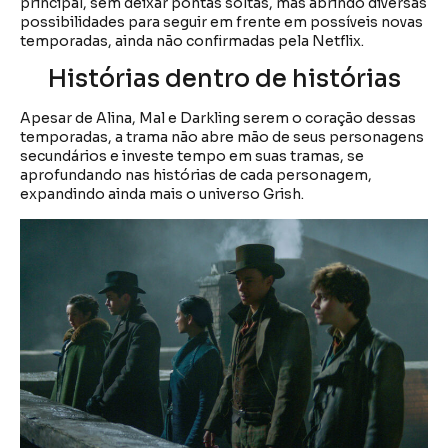
principal, sem deixar pontas soltas, mas abrindo diversas
possibilidades para seguir em frente em possíveis novas
temporadas, ainda não confirmadas pela Netflix.
Histórias dentro de histórias
Apesar de Alina, Mal e Darkling serem o coração dessas
temporadas, a trama não abre mão de seus personagens
secundários e investe tempo em suas tramas, se
aprofundando nas histórias de cada personagem,
expandindo ainda mais o universo Grish.