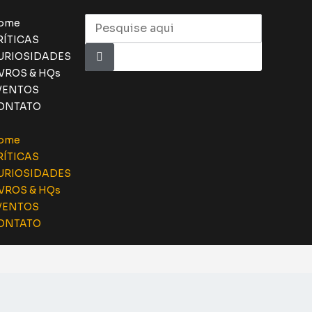
ome
RÍTICAS
URIOSIDADES
IVROS & HQs
VENTOS
ONTATO
ome
RÍTICAS
URIOSIDADES
IVROS & HQs
VENTOS
ONTATO