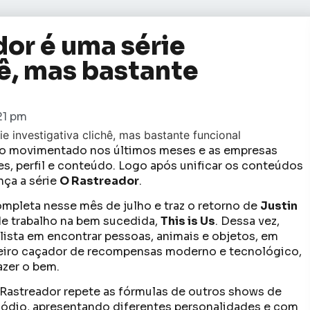
dor é uma série
hê, mas bastante
21 pm
o movimentado nos últimos meses e as empresas
es, perfil e conteúdo. Logo após unificar os conteúdos
nça a série
O Rastreador
.
mpleta nesse mês de julho e traz o retorno de
Justin
e trabalho na bem sucedida,
This is Us
. Dessa vez,
lista em encontrar pessoas, animais e objetos, em
eiro caçador de recompensas moderno e tecnológico,
azer o bem.
 Rastreador repete as fórmulas de outros shows de
sódio, apresentando diferentes personalidades e com