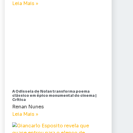
Leia Mais »
A Odisseia de Nolan transforma poema
clássico em épico monumental do cinema |
Crítica
Renan Nunes
Leia Mais »