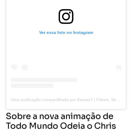
Ver essa foto no Instagram
Uma publicação compartilhada por 6vezes7 | Filmes, Series, Animes e+ (@6vezes7)
Sobre a nova animação de
Todo Mundo Odeia o Chris