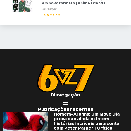
em novo formato | Anime Friends
Redação
Leia Mais »
Navegação
Publicações recentes
Homem-Aranha: Um Novo Dia
prova que ainda existem
histórias incríveis para contar
com Peter Parker | Crítica