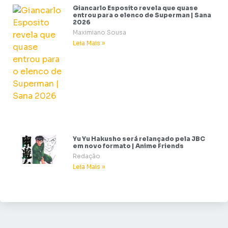
Giancarlo Esposito revela que quase
entrou para o elenco de Superman | Sana
2026
Maximiano Sousa
Leia Mais »
Yu Yu Hakusho será relançado pela JBC
em novo formato | Anime Friends
Redação
Leia Mais »