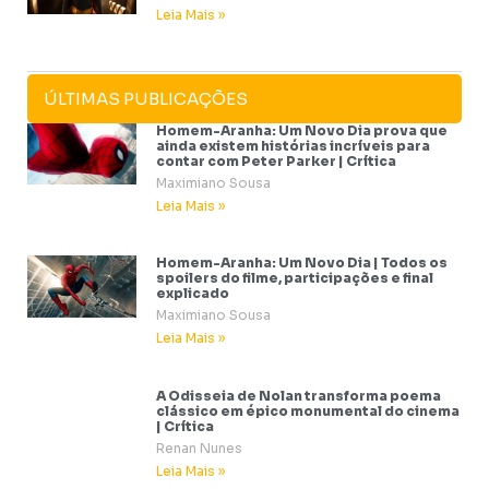
Leia Mais »
ÚLTIMAS PUBLICAÇÕES
Homem-Aranha: Um Novo Dia prova que
ainda existem histórias incríveis para
contar com Peter Parker | Crítica
Maximiano Sousa
Leia Mais »
Homem-Aranha: Um Novo Dia | Todos os
spoilers do filme, participações e final
explicado
Maximiano Sousa
Leia Mais »
A Odisseia de Nolan transforma poema
clássico em épico monumental do cinema
| Crítica
Renan Nunes
Leia Mais »