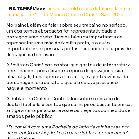
LEIA TAMBÉM>>>
Tichina Arnold revela detalhes da nova
animação de “Todo Mundo Odeia o Chris” | Sana 2024
No painel, além de falar sobre seu trabalho no seriado,
um dos temas abordados foi representatividade e
protagonismo preto. Tichina falou da importância de
representar uma mãe de família preta, e o quão
importante é ver pessoas pretas ocupando os papeis de
destaque na televisão.
A “mãe do Chris” nos contou que gostou de interpretar a
personagem, pois durante a época de gravações, sua
filha, Alijah, tinha apenas dois anos, e aquela vivência da
personagem era de fato o que ela estava passando
naquele momento.
A dubladora Guilene Conte falou sobre o desafio de
dublar Rochelle e contou que se inspirou bastante em sua
antiga vizinha para criar a voz e os trejeitos conhecidos e
amados pelo público.
“
Eu convivi com uma Rochelle do lado da minha casa por
anos, então me inspirei nela para dublar a personagem
”,
disse Guilene.