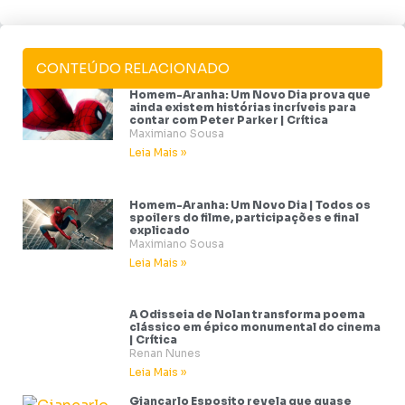
CONTEÚDO RELACIONADO
Homem-Aranha: Um Novo Dia prova que
ainda existem histórias incríveis para
contar com Peter Parker | Crítica
Maximiano Sousa
Leia Mais »
Homem-Aranha: Um Novo Dia | Todos os
spoilers do filme, participações e final
explicado
Maximiano Sousa
Leia Mais »
A Odisseia de Nolan transforma poema
clássico em épico monumental do cinema
| Crítica
Renan Nunes
Leia Mais »
Giancarlo Esposito revela que quase