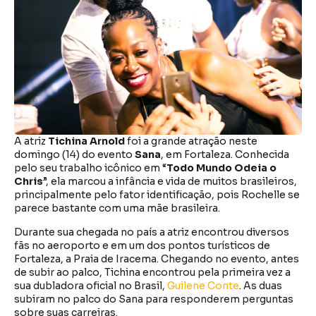
A atriz
Tichina Arnold
foi a grande atração neste
domingo (14) do evento
Sana
, em Fortaleza. Conhecida
pelo seu trabalho icônico em “
Todo Mundo Odeia o
Chris
”, ela marcou a infância e vida de muitos brasileiros,
principalmente pelo fator identificação, pois Rochelle se
parece bastante com uma mãe brasileira.
Durante sua chegada no país a atriz encontrou diversos
fãs no aeroporto e em um dos pontos turísticos de
Fortaleza, a Praia de Iracema. Chegando no evento, antes
de subir ao palco, Tichina encontrou pela primeira vez a
sua dubladora oficial no Brasil,
Guilene Conte
. As duas
subiram no palco do Sana para responderem perguntas
sobre suas carreiras.