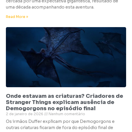
cercada por uma expectativa gigantesca, resultado de
uma década acompanhando esta aventura.
Read More »
Onde estavam as criaturas? Criadores de
Stranger Things explicam ausência de
Demogorgons no episódio final
2 de janeiro de 2026
Nenhum comentário
Os irmãos Duffer explicam por que Demogorgons e
outras criaturas ficaram de fora do episódio final de