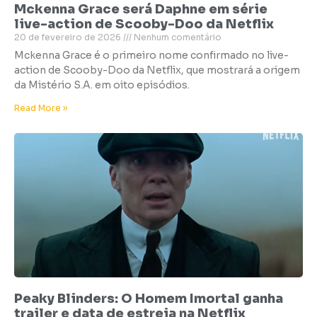
Mckenna Grace será Daphne em série
live-action de Scooby-Doo da Netflix
20 de fevereiro de 2026
Nenhum comentário
Mckenna Grace é o primeiro nome confirmado no live-
action de Scooby-Doo da Netflix, que mostrará a origem
da Mistério S.A. em oito episódios.
Read More »
Peaky Blinders: O Homem Imortal ganha
trailer e data de estreia na Netflix