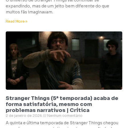
O universo de Stranger Things vai continuar se
expandindo, mas de um jeito bem diferente do que
muitos fãs imaginavam.
Read More »
Stranger Things (5ª temporada) acaba de
forma satisfatória, mesmo com
problemas narrativos | Crítica
2 de janeiro de 2026
Nenhum comentário
A quinta e última temporada de Stranger Things chegou