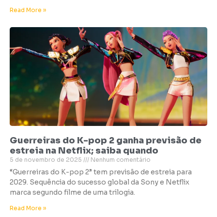
Read More »
Guerreiras do K-pop 2 ganha previsão de
estreia na Netflix; saiba quando
5 de novembro de 2025
Nenhum comentário
“Guerreiras do K-pop 2” tem previsão de estreia para
2029. Sequência do sucesso global da Sony e Netflix
marca segundo filme de uma trilogia.
Read More »