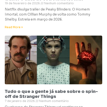
19 de fevereiro de 2026
Nenhum comentário
Netflix divulga trailer de Peaky Blinders: O Homem
Imortal, com Cillian Murphy de volta como Tommy
Shelby. Estreia em março de 2026.
Read More »
Tudo o que a gente já sabe sobre o spin-
off de Stranger Things
7 de janeiro de 2026
Nenhum comentário