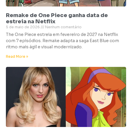
Remake de One Piece ganha data de
estreia na Netflix
5 de maio de 2026
Nenhum comentário
The One Piece estreia em fevereiro de 2027 na Netflix
com 7 episódios. Remake adapta a saga East Blue com
ritmo mais ágil e visual modernizado.
Read More »