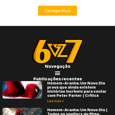
Carregar Mais
Navegação
Publicações recentes
Homem-Aranha: Um Novo Dia
prova que ainda existem
histórias incríveis para contar
com Peter Parker | Crítica
Leia mais »
Homem-Aranha: Um Novo Dia |
Todos os spoilers do filme,