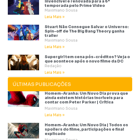
Invencível é renovada para a 6ª
temporada pelo Prime Video
Maximiano Sousa
Leia Mais »
Stuart Não Consegue Salvar o Universo:
Spin-off de The Big Bang Theory ganha
trailer
Maximiano Sousa
Leia Mais »
Supergirl tem cena pós-créditos? Veja o
que acontece após o novo filme da DC
Redação
Leia Mais »
ÚLTIMAS PUBLICAÇÕES
Homem-Aranha: Um Novo Dia prova que
ainda existem histórias incríveis para
contar com Peter Parker | Crítica
Maximiano Sousa
Leia Mais »
Homem-Aranha: Um Novo Dia | Todos os
spoilers do filme, participações e final
explicado
Maximiano Sousa