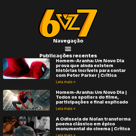
Navegação
Publicações recentes
Homem-Aranha: Um Novo Dia
prova que ainda existem
histórias incríveis para contar
com Peter Parker | Crítica
Leia mais »
Homem-Aranha: Um Novo Dia |
Todos os spoilers do filme,
participações e final explicado
Leia mais »
A Odisseia de Nolan transforma
poema clássico em épico
monumental do cinema | Crítica
Leia mais »