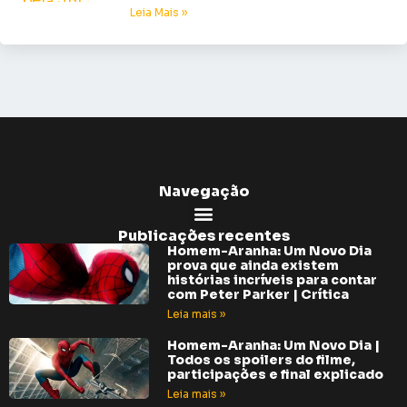
Leia Mais »
Navegação
Publicações recentes
Homem-Aranha: Um Novo Dia
prova que ainda existem
histórias incríveis para contar
com Peter Parker | Crítica
Leia mais »
Homem-Aranha: Um Novo Dia |
Todos os spoilers do filme,
participações e final explicado
Leia mais »