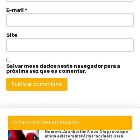
E-mail
*
Site
Salvar meus dados neste navegador para a
próxima vez que eu comentar.
CONTEÚDO RELACIONADO
Homem-Aranha: Um Novo Dia prova que
ainda existem histórias incríveis para