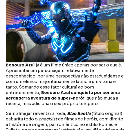
Besouro Azul
já é um filme único apenas por ser o que é.
Apresentar um personagem relativamente
desconhecido, por uma perspectiva não estadunidense e
com um elenco majoritariamente latino é um vitória e
tanto. Somando esse fator cultural ao bom
entretenimento,
Besouro Azul conquista por ser uma
verdadeira aventura de super-herói
, que não muda a
receita, mas adiciona o seu próprio tempero.
Sem almejar reiventar a roda,
Blue Beetle
(título original)
gabarita todo o
checklist
de filmes de heróis, com direito
a história de origem, par romântico no estilo Romeu e
Julieta, perda parentesca lastimável e um vilão advindo da