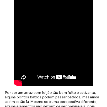
Por ser um arroz com feijão tão bem feito e cativante,
alguns pontos baixos podem passar batidos, mas ainda
assim estão lá. Mesmo sob uma perspectiva diferente,
alguns elementos não deixam de ser previsíveis, pois