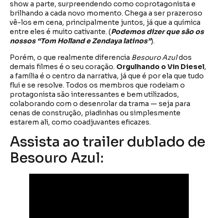
show a parte, surpreendendo como coprotagonista e
brilhando a cada novo momento. Chega a ser prazeroso
vê-los em cena, principalmente juntos, já que a química
entre eles é muito cativante. (
Podemos dizer que são os
nossos “Tom Holland e Zendaya latinos”
).
Porém, o que realmente diferencia
Besouro Azul
dos
demais filmes é o seu coração.
Orgulhando o Vin Diesel
,
a família é o centro da narrativa, já que é por ela que tudo
flui e se resolve. Todos os membros que rodeiam o
protagonista são interessantes e bem utilizados,
colaborando com o desenrolar da trama — seja para
cenas de construção, piadinhas ou simplesmente
estarem ali, como coadjuvantes eficazes.
Assista ao trailer dublado de
Besouro Azul: