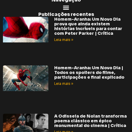
Publicações recentes
Homem-Aranha: Um Novo Dia
prova que ainda existem
histórias incríveis para contar
com Peter Parker | Crítica
Leia mais »
Homem-Aranha: Um Novo Dia |
Todos os spoilers do filme,
participações e final explicado
Leia mais »
A Odisseia de Nolan transforma
poema clássico em épico
monumental do cinema | Crítica
Leia mais »