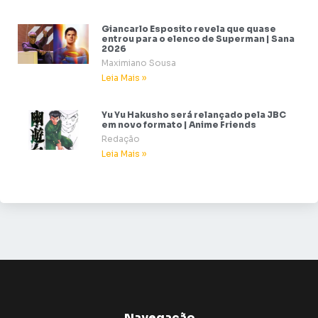
Giancarlo Esposito revela que quase
entrou para o elenco de Superman | Sana
2026
Maximiano Sousa
Leia Mais »
Yu Yu Hakusho será relançado pela JBC
em novo formato | Anime Friends
Redação
Leia Mais »
Navegação