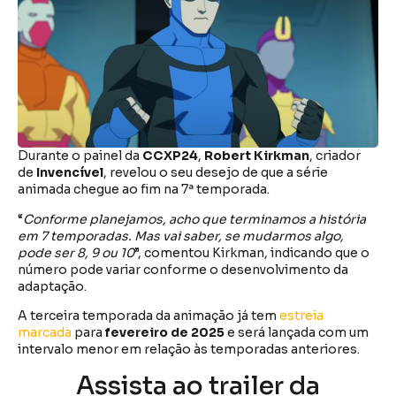
Durante o painel da
CCXP24
,
Robert Kirkman
, criador
de
Invencível
, revelou o seu desejo de que a série
animada chegue ao fim na 7ª temporada.
“
Conforme planejamos, acho que terminamos a história
em 7 temporadas. Mas vai saber, se mudarmos algo,
pode ser 8, 9 ou 10
”, comentou Kirkman, indicando que o
número pode variar conforme o desenvolvimento da
adaptação.
A terceira temporada da animação já tem
estreia
marcada
para
fevereiro de 2025
e será lançada com um
intervalo menor em relação às temporadas anteriores.
Assista ao trailer da