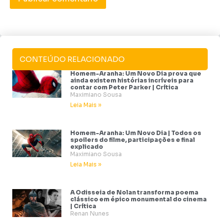
CONTEÚDO RELACIONADO
Homem-Aranha: Um Novo Dia prova que
ainda existem histórias incríveis para
contar com Peter Parker | Crítica
Maximiano Sousa
Leia Mais »
Homem-Aranha: Um Novo Dia | Todos os
spoilers do filme, participações e final
explicado
Maximiano Sousa
Leia Mais »
A Odisseia de Nolan transforma poema
clássico em épico monumental do cinema
| Crítica
Renan Nunes