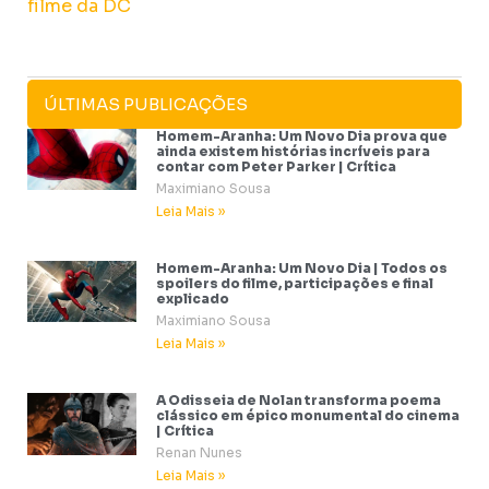
ÚLTIMAS PUBLICAÇÕES
Homem-Aranha: Um Novo Dia prova que
ainda existem histórias incríveis para
contar com Peter Parker | Crítica
Maximiano Sousa
Leia Mais »
Homem-Aranha: Um Novo Dia | Todos os
spoilers do filme, participações e final
explicado
Maximiano Sousa
Leia Mais »
A Odisseia de Nolan transforma poema
clássico em épico monumental do cinema
| Crítica
Renan Nunes
Leia Mais »