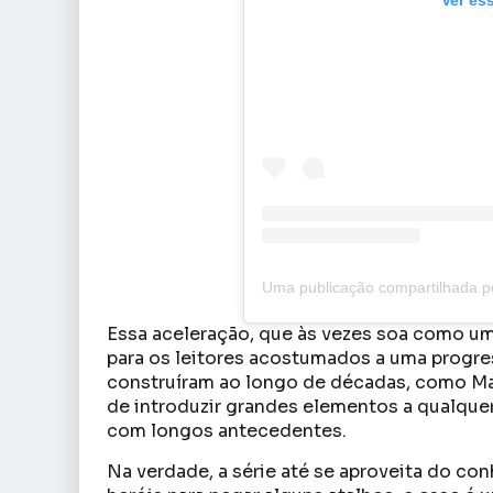
Essa aceleração, que às vezes soa como u
para os leitores acostumados a uma progre
construíram ao longo de décadas, como Ma
de introduzir grandes elementos a qualq
com longos antecedentes.
Na verdade, a série até se aproveita do co