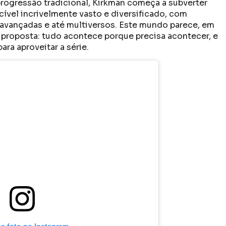
progressão tradicional, Kirkman começa a subverter
cível incrivelmente vasto e diversificado, com
 avançadas e até multiversos. Este mundo parece, em
proposta: tudo acontece porque precisa acontecer, e
ara aproveitar a série.
sa foto no Instagram