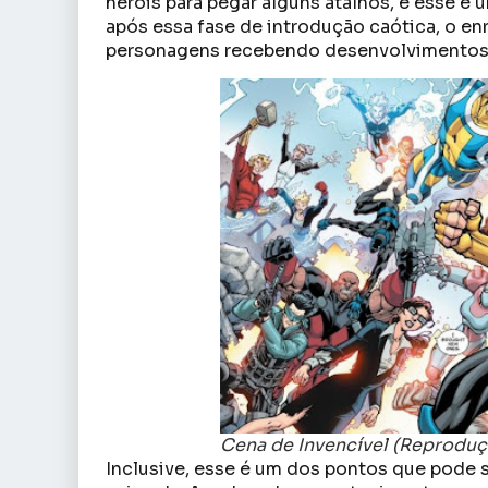
heróis para pegar alguns atalhos, e esse é 
após essa fase de introdução caótica, o e
personagens recebendo desenvolvimentos 
Cena de Invencível (Reprodu
Inclusive, esse é um dos pontos que pode 