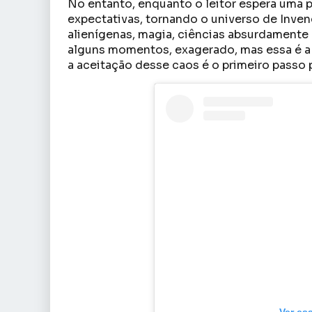
No entanto, enquanto o leitor espera uma 
expectativas, tornando o universo de Inven
alienígenas, magia, ciências absurdamente
alguns momentos, exagerado, mas essa é a 
a aceitação desse caos é o primeiro passo p
Ver es