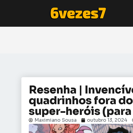
Resenha | Invencív
quadrinhos fora d
super-heróis (para
Maximiano Sousa
outubro 13, 2024