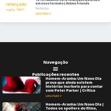
em novo formato | Anime Friends
Redação
Leia Mais »
Navegação
Publicações recentes
Homem-Aranha: Um Novo Dia
prova que ainda existem
histórias incríveis para contar
com Peter Parker | Crítica
Leia mais »
Homem-Aranha: Um Novo Dia |
Todos os spoilers do filme,