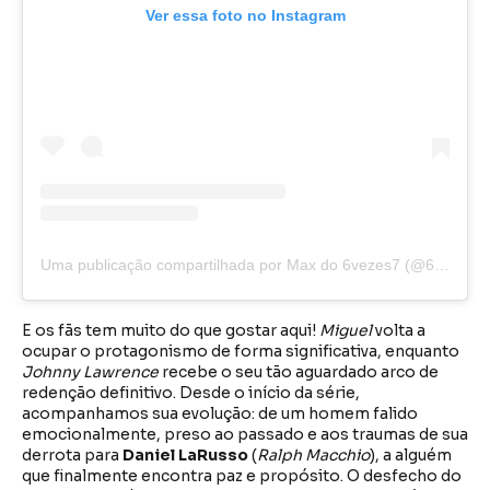
Ver essa foto no Instagram
Uma publicação compartilhada por Max do 6vezes7 (@6vezes7)
E os fãs tem muito do que gostar aqui!
Miguel
volta a
ocupar o protagonismo de forma significativa, enquanto
Johnny Lawrence
recebe o seu tão aguardado arco de
redenção definitivo. Desde o início da série,
acompanhamos sua evolução: de um homem falido
emocionalmente, preso ao passado e aos traumas de sua
derrota para
Daniel LaRusso
(
Ralph Macchio
), a alguém
que finalmente encontra paz e propósito. O desfecho do