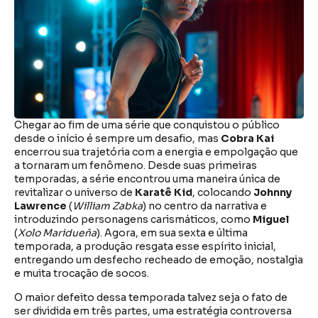
Chegar ao fim de uma série que conquistou o público
desde o início é sempre um desafio, mas
Cobra Kai
encerrou sua trajetória com a energia e empolgação que
a tornaram um fenômeno. Desde suas primeiras
temporadas, a série encontrou uma maneira única de
revitalizar o universo de
Karatê Kid
, colocando
Johnny
Lawrence
(
William Zabka
) no centro da narrativa e
introduzindo personagens carismáticos, como
Miguel
(
Xolo Maridueña
). Agora, em sua sexta e última
temporada, a produção resgata esse espírito inicial,
entregando um desfecho recheado de emoção, nostalgia
e muita trocação de socos.
O maior defeito dessa temporada talvez seja o fato de
ser dividida em três partes, uma estratégia controversa