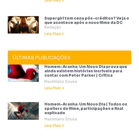
Leia Mais »
Supergirl tem cena pós-créditos? Veja o
que acontece após o novo filme da DC
Redação
Leia Mais »
ÚLTIMAS PUBLICAÇÕES
Homem-Aranha: Um Novo Dia prova que
ainda existem histórias incríveis para
contar com Peter Parker | Crítica
Maximiano Sousa
Leia Mais »
Homem-Aranha: Um Novo Dia | Todos os
spoilers do filme, participações e final
explicado
Maximiano Sousa
Leia Mais »