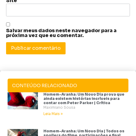
Site
Salvar meus dados neste navegador para a
próxima vez que eu comentar.
CONTEÚDO RELACIONADO
Homem-Aranha: Um Novo Dia prova que
ainda existem histórias incríveis para
contar com Peter Parker | Crítica
Maximiano Sousa
Leia Mais »
Homem-Aranha: Um Novo Dia | Todos os
spoilers do filme, participações e final