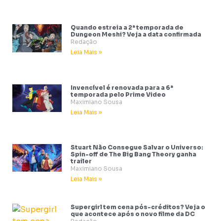
Quando estreia a 2ª temporada de
Dungeon Meshi? Veja a data confirmada
Redação
Leia Mais »
Invencível é renovada para a 6ª
temporada pelo Prime Video
Maximiano Sousa
Leia Mais »
Stuart Não Consegue Salvar o Universo:
Spin-off de The Big Bang Theory ganha
trailer
Maximiano Sousa
Leia Mais »
Supergirl tem cena pós-créditos? Veja o
que acontece após o novo filme da DC