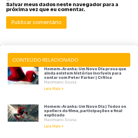
Salvar meus dados neste navegador para a
próxima vez que eu comentar.
CONTEÚDO RELACIONADO
Homem-Aranha: Um Novo Dia prova que
ainda existem histórias incríveis para
contar com Peter Parker | Crítica
Maximiano Sousa
Leia Mais »
Homem-Aranha: Um Novo Dia | Todos os
spoilers do filme, participações e final
explicado
Maximiano Sousa
Leia Mais »