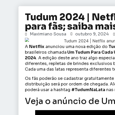
Tudum 2024 | Netfl
para fãs; saiba mai
Maximiano Sousa
outubro 9, 2024
A
Netflix
anunciou uma nova edição do
Tu
brasileiros chamada
Um Tudum Para Cada
2024
. A edição deste ano traz algo especia
diferentes, repletas de brindes exclusivos 
Cada uma das latas representa diferentes 
Os fãs poderão se cadastrar gratuitamente
distribuição será por ordem de chegada. Al
poderá usar a hashtag
#TudumNaLata
nas 
Veja o anúncio de U