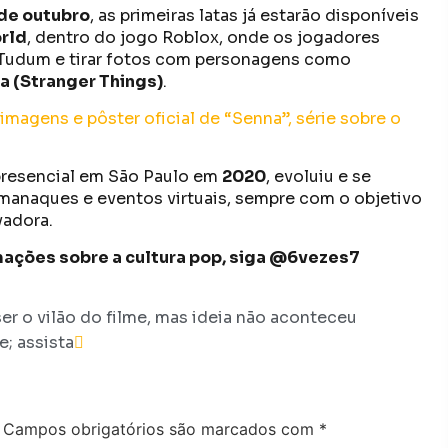
 de outubro
, as primeiras latas já estarão disponíveis
rld
, dentro do jogo Roblox, onde os jogadores
 Tudum e tirar fotos com personagens como
ka (Stranger Things)
.
 imagens e pôster oficial de “Senna”, série sobre o
resencial em São Paulo em
2020
, evoluiu e se
lmanaques e eventos virtuais, sempre com o objetivo
vadora.
ormações sobre a cultura pop, siga @6vezes7
er o vilão do filme, mas ideia não aconteceu
; assista
Campos obrigatórios são marcados com
*