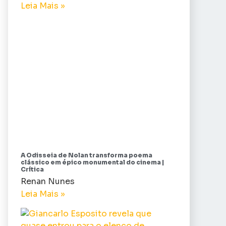
Leia Mais »
A Odisseia de Nolan transforma poema
clássico em épico monumental do cinema |
Crítica
Renan Nunes
Leia Mais »