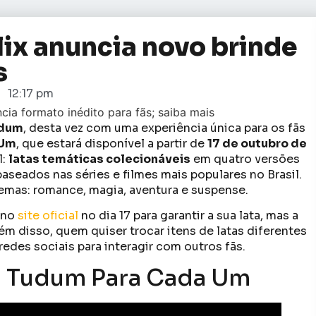
ix anuncia novo brinde
s
12:17 pm
dum
, desta vez com uma experiência única para os fãs
 Um
, que estará disponível a partir de
17 de outubro de
l:
latas temáticas colecionáveis
em quatro versões
baseados nas séries e filmes mais populares no Brasil.
temas: romance, magia, aventura e suspense.
 no
site oficial
no dia 17 para garantir a sua lata, mas a
ém disso, quem quiser trocar itens de latas diferentes
redes sociais para interagir com outros fãs.
m Tudum Para Cada Um