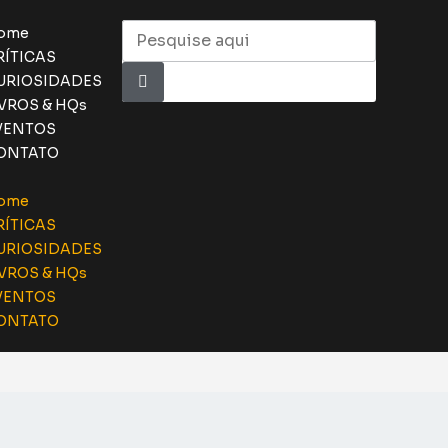
ome
RÍTICAS
URIOSIDADES
IVROS & HQs
VENTOS
ONTATO
ome
RÍTICAS
URIOSIDADES
IVROS & HQs
VENTOS
ONTATO