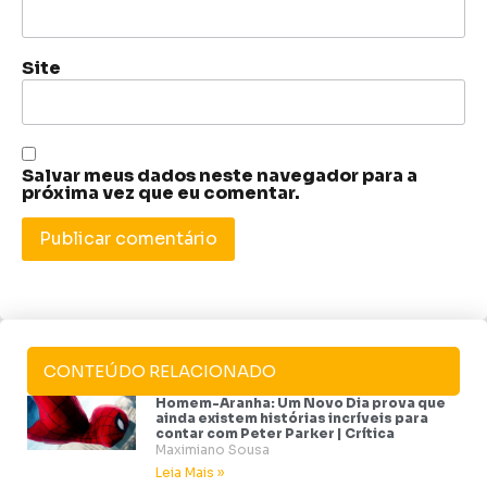
Site
Salvar meus dados neste navegador para a
próxima vez que eu comentar.
CONTEÚDO RELACIONADO
Homem-Aranha: Um Novo Dia prova que
ainda existem histórias incríveis para
contar com Peter Parker | Crítica
Maximiano Sousa
Leia Mais »