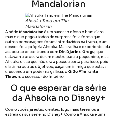
Mandalorian
Ahsoka Tano em The
Mandalorian
A série
Mandalorian
é um sucesso e isso é bem claro,
mas o que pegou todos de surpresa foi a forma que
outros personagens foram introduzidos na trama, e um
desses foi a própria Ahsoka. Mais velha e experiente, ela
acabou se encontrando com
Din Djarin
e
Grogu
, que
estavam a procura de um mestre para o pequenino, mas
Ahsoka disse que não era a pessoa certa para isso, pois
ela tinha outros objetivos, caçar um inimigo que estava
crescendo em poder na galáxia, o
Grão Almirante
Thrawn
, o sucessor do Império.
O que esperar da série
da Ahsoka no Disney+
Como vocês já estão cientes, logo mais teremos a
estreia da sua série no Disney+. Como a Ahsoka é uma