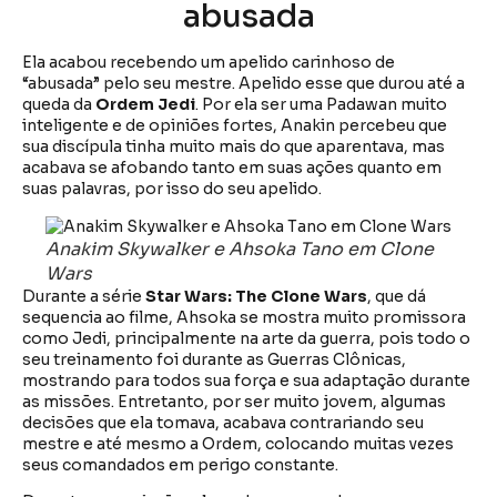
abusada
Ela acabou recebendo um apelido carinhoso de
“abusada” pelo seu mestre. Apelido esse que durou até a
queda da
Ordem Jedi
. Por ela ser uma Padawan muito
inteligente e de opiniões fortes, Anakin percebeu que
sua discípula tinha muito mais do que aparentava, mas
acabava se afobando tanto em suas ações quanto em
suas palavras, por isso do seu apelido.
Anakim Skywalker e Ahsoka Tano em Clone
Wars
Durante a série
Star Wars: The Clone Wars
, que dá
sequencia ao filme, Ahsoka se mostra muito promissora
como Jedi, principalmente na arte da guerra, pois todo o
seu treinamento foi durante as Guerras Clônicas,
mostrando para todos sua força e sua adaptação durante
as missões. Entretanto, por ser muito jovem, algumas
decisões que ela tomava, acabava contrariando seu
mestre e até mesmo a Ordem, colocando muitas vezes
seus comandados em perigo constante.