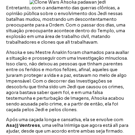
Entretanto, com o andamento das guerras clônicas, a
opinião pública sobre o envolvimento dos Jedi nessas
batalhas mudou, mostrando um descontentamento
preocupante para a Ordem. Com o passar dos dias, uma
situação preocupante acontece dentro do Templo, uma
explosão em uma área de trabalho civil, matando
trabalhadores e clones que ali trabalhavam.
Ahsoka e seu Mestre Anakin foram chamados para avaliar
a situação e prosseguir com uma investigação minuciosa.
isso claro, não deixou as pessoas que tinham parentes
entre os feridos e mortos felizes, afinal, aqueles que
juraram proteger a vida e a paz, estavam no meio de algo
impensável. Com o decorrer das investigações se
descobriu que tinha sido um Jedi que causou os crimes,
agora bastava saber quem foi, e em uma falsa
testemunha e perturbação de imagens, Ahsoka acabou
sendo acusada pelo crime, e a partir de então, ela foi
caçada pelos Jedi e pelos clones.
Após uma caçada longa e cansativa, ela se envolve com
Asajj Ventress
, uma velha inimiga que agora está ali para
ajudar, desde que um acordo entre ambas seja firmado.