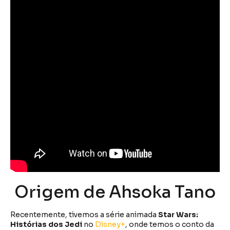
Origem de Ahsoka Tano
Recentemente, tivemos a série animada
Star Wars:
Histórias dos Jedi
no
Disney+
,
onde temos o conto da