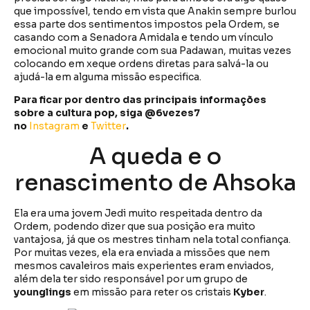
que impossível, tendo em vista que Anakin sempre burlou
essa parte dos sentimentos impostos pela Ordem, se
casando com a Senadora Amidala e tendo um vínculo
emocional muito grande com sua Padawan, muitas vezes
colocando em xeque ordens diretas para salvá-la ou
ajudá-la em alguma missão especifica.
Para ficar por dentro das principais informações
sobre a cultura pop, siga @6vezes7
no
Instagram
e
Twitter
.
A queda e o
renascimento de Ahsoka
Ela era uma jovem Jedi muito respeitada dentro da
Ordem, podendo dizer que sua posição era muito
vantajosa, já que os mestres tinham nela total confiança.
Por muitas vezes, ela era enviada a missões que nem
mesmos cavaleiros mais experientes eram enviados,
além dela ter sido responsável por um grupo de
younglings
em missão para reter os cristais
Kyber
.