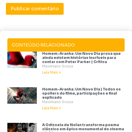
CONTEÚDO RELACIONADO
Homem-Aranha: Um Novo Dia prova que
ainda existem histórias incríveis para
contar com Peter Parker | Crítica
Maximiano Sousa
Leia Mais »
Homem-Aranha: Um Novo Dia | Todos os
spoilers do filme, participações e final
explicado
Maximiano Sousa
Leia Mais »
A Odisseia de Nolan transforma poema
clássico em épico monumental do cinema