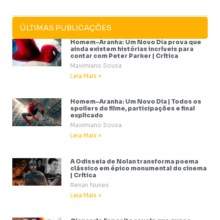
ÚLTIMAS PUBLICAÇÕES
Homem-Aranha: Um Novo Dia prova que
ainda existem histórias incríveis para
contar com Peter Parker | Crítica
Maximiano Sousa
Leia Mais »
Homem-Aranha: Um Novo Dia | Todos os
spoilers do filme, participações e final
explicado
Maximiano Sousa
Leia Mais »
A Odisseia de Nolan transforma poema
clássico em épico monumental do cinema
| Crítica
Renan Nunes
Leia Mais »