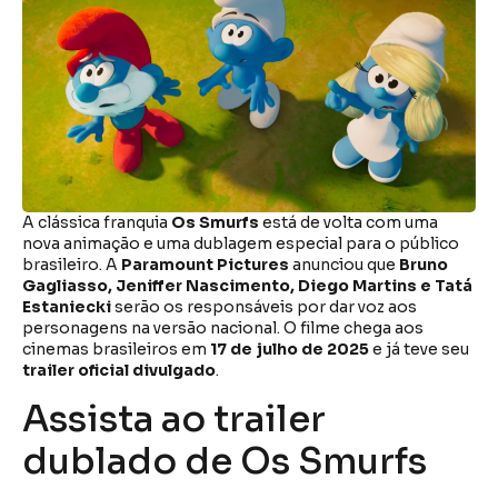
A clássica franquia
Os Smurfs
está de volta com uma
nova animação e uma dublagem especial para o público
brasileiro. A
Paramount Pictures
anunciou que
Bruno
Gagliasso, Jeniffer Nascimento, Diego Martins e Tatá
Estaniecki
serão os responsáveis por dar voz aos
personagens na versão nacional. O filme chega aos
cinemas brasileiros em
17 de julho de 2025
e já teve seu
trailer oficial divulgado
.
Assista ao trailer
dublado de Os Smurfs