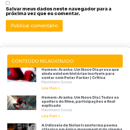
Salvar meus dados neste navegador para a
próxima vez que eu comentar.
CONTEÚDO RELACIONADO
Homem-Aranha: Um Novo Dia prova que
ainda existem histórias incríveis para
contar com Peter Parker | Crítica
Maximiano Sousa
Leia Mais »
Homem-Aranha: Um Novo Dia | Todos os
spoilers do filme, participações e final
explicado
Maximiano Sousa
Leia Mais »
A Odisseia de Nolan transforma poema
clássico em épico monumental do cinema