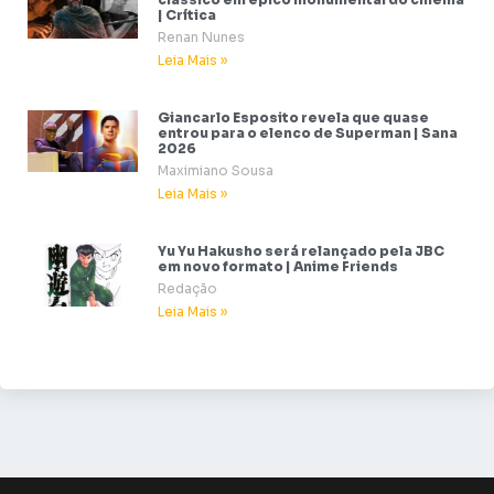
| Crítica
Renan Nunes
Leia Mais »
Giancarlo Esposito revela que quase
entrou para o elenco de Superman | Sana
2026
Maximiano Sousa
Leia Mais »
Yu Yu Hakusho será relançado pela JBC
em novo formato | Anime Friends
Redação
Leia Mais »