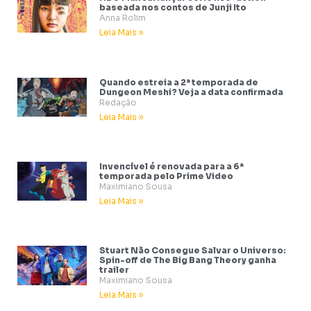
baseada nos contos de Junji Ito
Anna Rolim
Leia Mais »
Quando estreia a 2ª temporada de
Dungeon Meshi? Veja a data confirmada
Redação
Leia Mais »
Invencível é renovada para a 6ª
temporada pelo Prime Video
Maximiano Sousa
Leia Mais »
Stuart Não Consegue Salvar o Universo:
Spin-off de The Big Bang Theory ganha
trailer
Maximiano Sousa
Leia Mais »