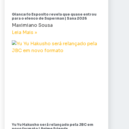
Giancarlo Esposito revela que quase entrou
para o elenco de Superman | Sana 2026
Maximiano Sousa
Leia Mais »
Yu Yu Hakusho será relançado pela JBC em
novo formato | Anime Friends