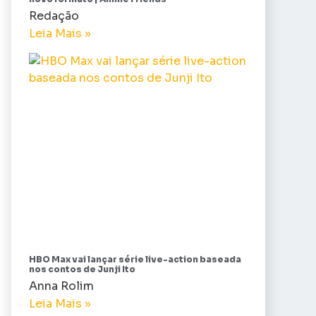
Redação
Leia Mais »
HBO Max vai lançar série live-action baseada
nos contos de Junji Ito
Anna Rolim
Leia Mais »