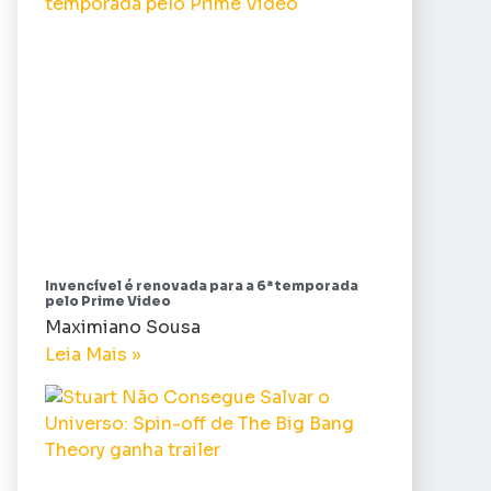
Invencível é renovada para a 6ª temporada
pelo Prime Video
Maximiano Sousa
Leia Mais »