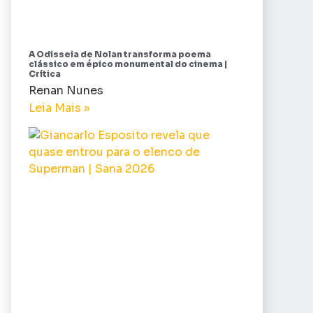
A Odisseia de Nolan transforma poema
clássico em épico monumental do cinema |
Crítica
Renan Nunes
Leia Mais »