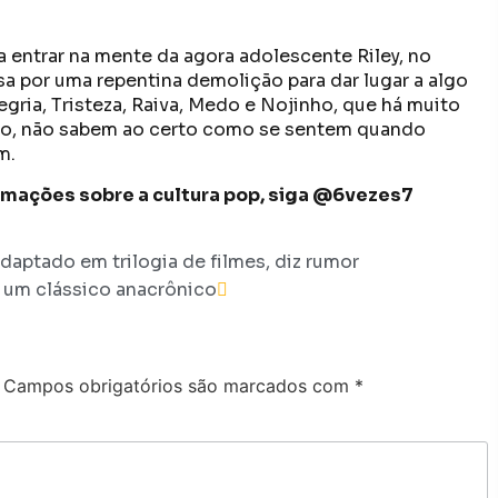
a a entrar na mente da agora adolescente Riley, no
 por uma repentina demolição para dar lugar a algo
ria, Tristeza, Raiva, Medo e Nojinho, que há muito
, não sabem ao certo como se sentem quando
m.
formações sobre a cultura pop, siga @6vezes7
daptado em trilogia de filmes, diz rumor
) um clássico anacrônico
Campos obrigatórios são marcados com
*