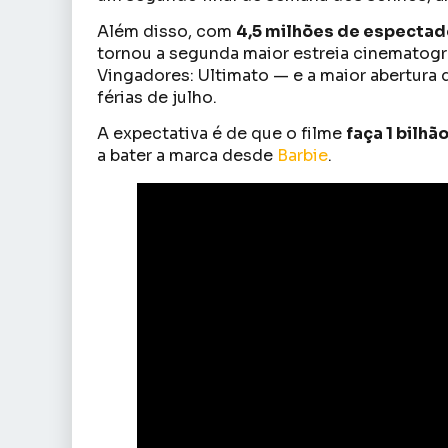
Além disso, com
4,5 milhões de especta
tornou a segunda maior estreia cinematogr
Vingadores: Ultimato — e a maior abertura 
férias de julho.
A expectativa é de que o filme
faça 1 bilhã
a bater a marca desde
Barbie
.