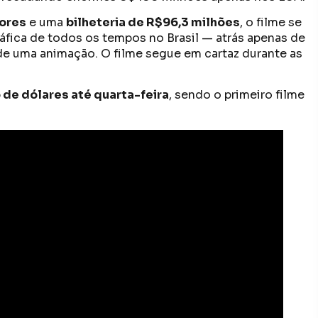
dores
e uma
bilheteria de R$96,3 milhões
, o filme se
áfica de todos os tempos no Brasil — atrás apenas de
de uma animação. O filme segue em cartaz durante as
o de dólares até quarta-feira
, sendo o primeiro filme