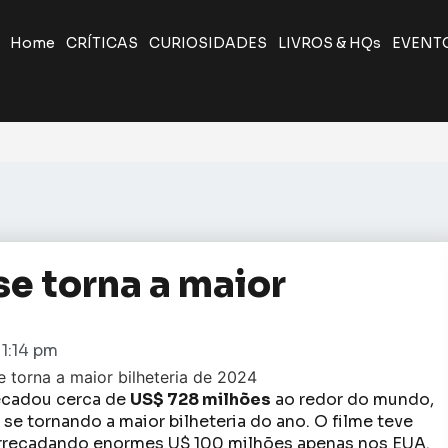
Home
CRÍTICAS
CURIOSIDADES
LIVROS & HQs
EVENT
se torna a maior
1:14 pm
rrecadou cerca de
US$ 728 milhões
ao redor do mundo,
 se tornando a maior bilheteria do ano. O filme teve
arrecadando enormes U$ 100 milhões apenas nos EUA.