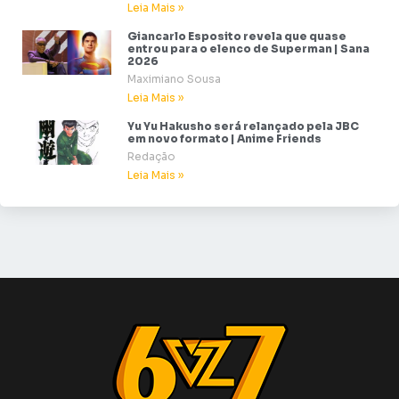
Leia Mais »
Giancarlo Esposito revela que quase
entrou para o elenco de Superman | Sana
2026
Maximiano Sousa
Leia Mais »
Yu Yu Hakusho será relançado pela JBC
em novo formato | Anime Friends
Redação
Leia Mais »