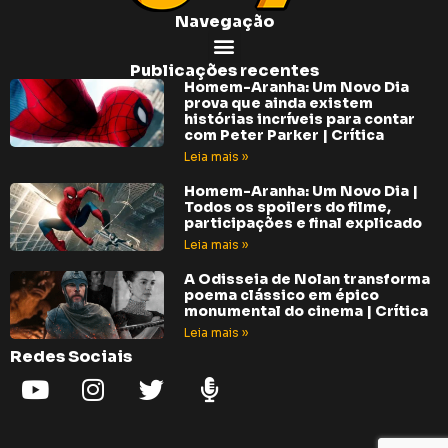
Navegação
Publicações recentes
Homem-Aranha: Um Novo Dia
prova que ainda existem
histórias incríveis para contar
com Peter Parker | Crítica
Leia mais »
Homem-Aranha: Um Novo Dia |
Todos os spoilers do filme,
participações e final explicado
Leia mais »
A Odisseia de Nolan transforma
poema clássico em épico
monumental do cinema | Crítica
Leia mais »
Redes Sociais