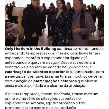
Only Murders in the Building
continua se reinventando e
entregando temporadas que, mesmo com finais felizes
esperados, mantêm o espectador intrigado e já
antecipando o que vem a seguir. Desde sua estreia, a
série trouxe algo raro no cenário hollywoodiano: a
valorização de talentos experientes
, combinados com
a energia da juventude. Essa mistura se mostrou certeira,
com a adição de
participações célebres
que elevam
ainda mais a qualidade e o charme da produção.
A quarta temporada, recém-finalizada, trouxe mais um
crime e uma série de situações suspeitas no
esplendoroso Arconia, agora colocando o trio
protagonista no centro de uma produção