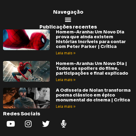
Navegação
Publicações recentes
Homem-Aranha: Um Novo Dia
prova que ainda existem
histórias incríveis para contar
com Peter Parker | Crítica
Leia mais »
Homem-Aranha: Um Novo Dia |
Todos os spoilers do filme,
participações e final explicado
Leia mais »
A Odisseia de Nolan transforma
poema clássico em épico
monumental do cinema | Crítica
Leia mais »
Redes Sociais