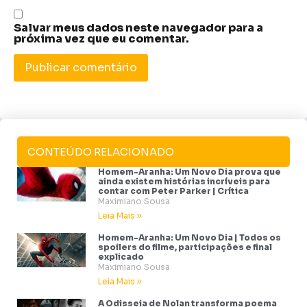
Salvar meus dados neste navegador para a
próxima vez que eu comentar.
CONTEÚDO RELACIONADO
Homem-Aranha: Um Novo Dia prova que
ainda existem histórias incríveis para
contar com Peter Parker | Crítica
Maximiano Sousa
Leia Mais »
Homem-Aranha: Um Novo Dia | Todos os
spoilers do filme, participações e final
explicado
Maximiano Sousa
Leia Mais »
A Odisseia de Nolan transforma poema