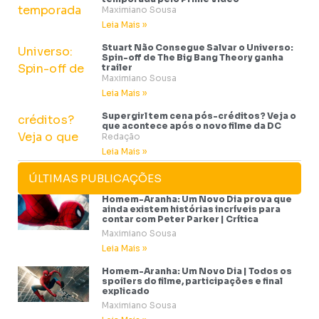
Maximiano Sousa
Leia Mais »
Stuart Não Consegue Salvar o Universo:
Spin-off de The Big Bang Theory ganha
trailer
Maximiano Sousa
Leia Mais »
Supergirl tem cena pós-créditos? Veja o
que acontece após o novo filme da DC
Redação
Leia Mais »
ÚLTIMAS PUBLICAÇÕES
Homem-Aranha: Um Novo Dia prova que
ainda existem histórias incríveis para
contar com Peter Parker | Crítica
Maximiano Sousa
Leia Mais »
Homem-Aranha: Um Novo Dia | Todos os
spoilers do filme, participações e final
explicado
Maximiano Sousa