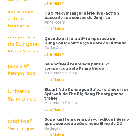
Leia Mais »
HBO Max vai lançar série live-action
baseada nos contos de Junji Ito
Anna Rolim
Leia Mais »
Quando estreia a 2ª temporada de
Dungeon Meshi? Veja a data confirmada
Redação
Leia Mais »
Invencível é renovada para a 6ª
temporada pelo Prime Video
Maximiano Sousa
Leia Mais »
Stuart Não Consegue Salvar o Universo:
Spin-off de The Big Bang Theory ganha
trailer
Maximiano Sousa
Leia Mais »
Supergirl tem cena pós-créditos? Veja o
que acontece após o novo filme da DC
Redação
Leia Mais »