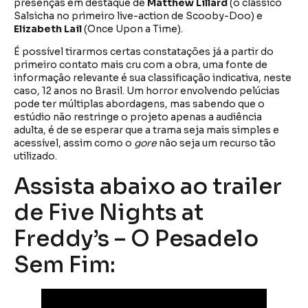
presenças em destaque de
Matthew Lillard
(o clássico
Salsicha no primeiro live-action de Scooby-Doo) e
Elizabeth Lail
(Once Upon a Time).
É possível tirarmos certas constatações já a partir do
primeiro contato mais cru com a obra, uma fonte de
informação relevante é sua classificação indicativa, neste
caso, 12 anos no Brasil. Um horror envolvendo pelúcias
pode ter múltiplas abordagens, mas sabendo que o
estúdio não restringe o projeto apenas a audiência
adulta, é de se esperar que a trama seja mais simples e
acessível, assim como o
gore
não seja um recurso tão
utilizado.
Assista abaixo ao trailer
de Five Nights at
Freddy’s – O Pesadelo
Sem Fim: