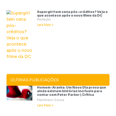
Supergirl tem cena pós-créditos? Veja o
que acontece após o novo filme da DC
Redação
Leia Mais »
ÚLTIMAS PUBLICAÇÕES
Homem-Aranha: Um Novo Dia prova que
ainda existem histórias incríveis para
contar com Peter Parker | Crítica
Maximiano Sousa
Leia Mais »