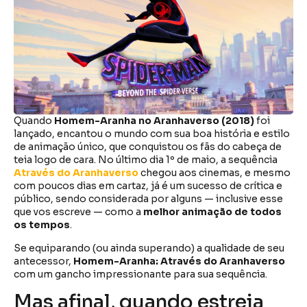
Quando
Homem-Aranha no Aranhaverso (2018)
foi
lançado, encantou o mundo com sua boa história e estilo
de animação único, que conquistou os fãs do cabeça de
teia logo de cara. No último dia 1º de maio, a sequência
Através do Aranhaverso
chegou aos cinemas, e mesmo
com poucos dias em cartaz, já é um sucesso de crítica e
público, sendo considerada por alguns — inclusive esse
que vos escreve — como a
melhor animação de todos
os tempos
.
Se equiparando (ou ainda superando) a qualidade de seu
antecessor,
Homem-Aranha: Através do Aranhaverso
com um gancho impressionante para sua sequência.
Mas afinal, quando estreia