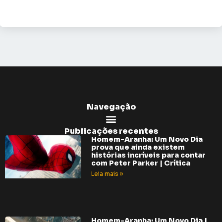
Navegação
Publicações recentes
Homem-Aranha: Um Novo Dia
prova que ainda existem
histórias incríveis para contar
com Peter Parker | Crítica
Leia mais »
Homem-Aranha: Um Novo Dia |