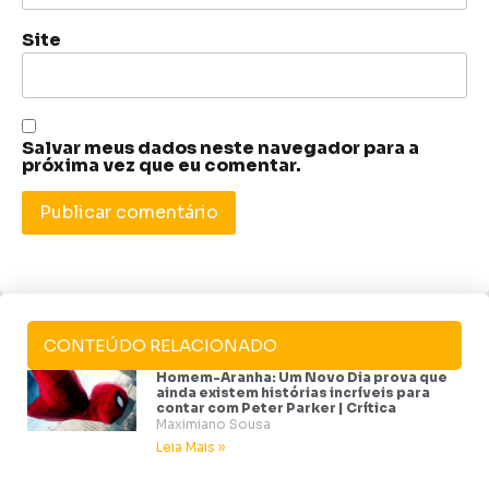
Site
Salvar meus dados neste navegador para a
próxima vez que eu comentar.
CONTEÚDO RELACIONADO
Homem-Aranha: Um Novo Dia prova que
ainda existem histórias incríveis para
contar com Peter Parker | Crítica
Maximiano Sousa
Leia Mais »