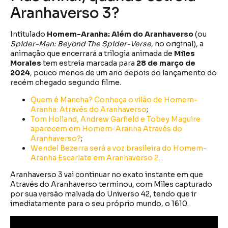
Aranhaverso 3?
Intitulado
Homem-Aranha: Além do Aranhaverso
(ou
Spider-Man: Beyond The Spider-Verse
, no original), a
animação que encerrará a trilogia animada de
Miles
Morales
tem estreia marcada para
28 de março de
2024
, pouco menos de um ano depois do lançamento do
recém chegado segundo filme.
Quem é Mancha? Conheça o vilão de Homem-
Aranha: Através do Aranhaverso
;
Tom Holland, Andrew Garfield e Tobey Maguire
aparecem em Homem-Aranha Através do
Aranhaverso?
;
Wendel Bezerra será a voz brasileira do Homem-
Aranha Escarlate em Aranhaverso 2
.
Aranhaverso 3 vai continuar no exato instante em que
Através do Aranhaverso terminou, com Miles capturado
por sua versão malvada do Universo 42, tendo que ir
imediatamente para o seu próprio mundo, o 1610.