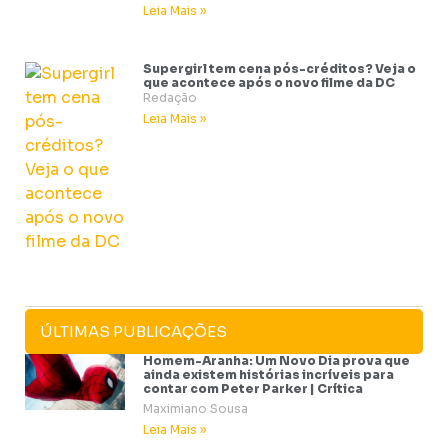
Leia Mais »
Supergirl tem cena pós-créditos? Veja o
que acontece após o novo filme da DC
Redação
Leia Mais »
ÚLTIMAS PUBLICAÇÕES
Homem-Aranha: Um Novo Dia prova que
ainda existem histórias incríveis para
contar com Peter Parker | Crítica
Maximiano Sousa
Leia Mais »