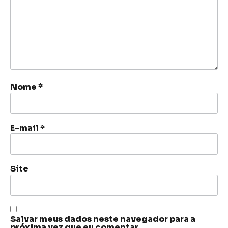
Nome
*
E-mail
*
Site
Salvar meus dados neste navegador para a
próxima vez que eu comentar.