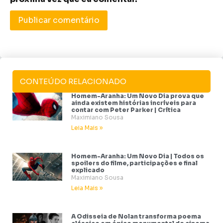
CONTEÚDO RELACIONADO
Homem-Aranha: Um Novo Dia prova que
ainda existem histórias incríveis para
contar com Peter Parker | Crítica
Maximiano Sousa
Leia Mais »
Homem-Aranha: Um Novo Dia | Todos os
spoilers do filme, participações e final
explicado
Maximiano Sousa
Leia Mais »
A Odisseia de Nolan transforma poema