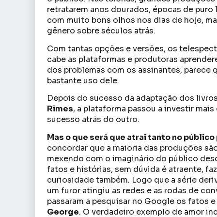
retratarem anos dourados, épocas de puro l
com muito bons olhos nos dias de hoje, ma
gênero sobre séculos atrás.
Com tantas opções e versões, os telespect
cabe as plataformas e produtoras aprender
dos problemas com os assinantes, parece 
bastante uso dele.
Depois do sucesso da adaptação dos livro
Rimes
, a plataforma passou a investir ma
sucesso atrás do outro.
Mas o que será que atrai tanto no públic
concordar que a maioria das produções são
mexendo com o imaginário do público des
fatos e histórias, sem dúvida é atraente, f
curiosidade também. Logo que a série der
um furor atingiu as redes e as rodas de co
passaram a pesquisar no Google os fatos 
George
. O verdadeiro exemplo de amor inc