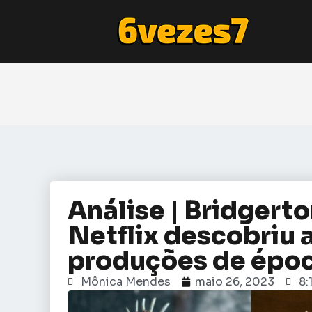
Análise | Bridgerto
Netflix descobriu 
produções de épo
Mônica Mendes
maio 26, 2023
8: