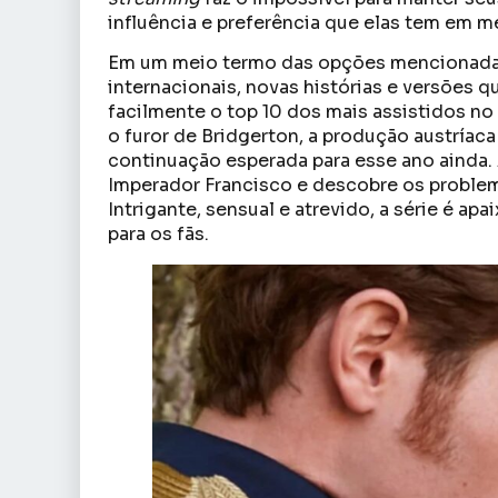
influência e preferência que elas tem em m
Em um meio termo das opções mencionadas
internacionais, novas histórias e versões
facilmente o top 10 dos mais assistidos no 
o furor de Bridgerton, a produção austríaca
continuação esperada para esse ano ainda. 
Imperador Francisco e descobre os problem
Intrigante, sensual e atrevido, a série é ap
para os fãs.