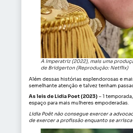
A Imperatriz (2022), mais uma produçã
de Bridgerton (Reprodução: Netflix)
Além dessas histórias esplendorosas e mai
semelhante atenção e talvez tenham passad
As leis de Lidia Poet (2023)
– 1 temporada,
espaço para mais mulheres empoderadas.
Lidia Poët não consegue exercer a advocaci
de exercer a profissão enquanto se arrisca