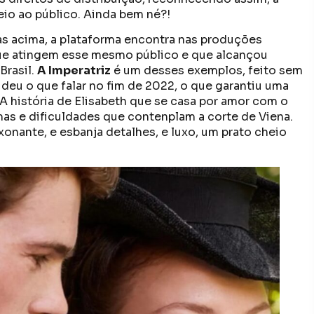
eio ao público. Ainda bem né?!
 acima, a plataforma encontra nas produções
 que atingem esse mesmo público e que alcançou
Brasil.
A Imperatriz
é um desses exemplos, feito sem
 deu o que falar no fim de 2022, o que garantiu uma
A história de Elisabeth que se casa por amor com o
as e dificuldades que contenplam a corte de Viena.
aixonante, e esbanja detalhes, e luxo, um prato cheio