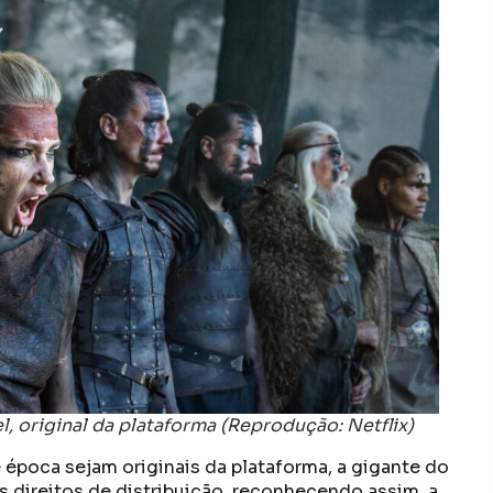
, original da plataforma (Reprodução: Netflix)
poca sejam originais da plataforma, a gigante do
s direitos de distribuição, reconhecendo assim, a