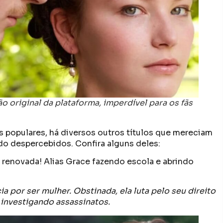
o original da plataforma, imperdível para os fãs
s populares, há diversos outros títulos que mereciam
o despercebidos. Confira alguns deles:
 renovada! Alias Grace fazendo escola e abrindo
a por ser mulher. Obstinada, ela luta pelo seu direito
 investigando assassinatos.