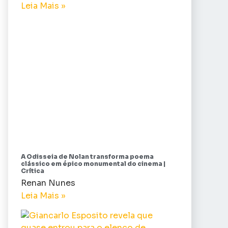
Leia Mais »
A Odisseia de Nolan transforma poema
clássico em épico monumental do cinema |
Crítica
Renan Nunes
Leia Mais »