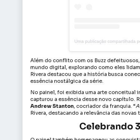
Além do conflito com os Buzz defeituosos,
mundo digital, explorando como eles lidam
Rivera destacou que a história busca conec
essência nostálgica da série.
No painel, foi exibida uma arte conceitual 
capturou a essência desse novo capítulo. Ri
Andrew Stanton
, cocriador da franquia. “
A
Rivera, destacando a relevância das novas 
Celebrando 
O painel também homenageou as conquistas