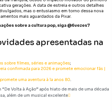
ativa gerações. A data de estreia e outros detalhes
 divulgados, mas o entusiasmo em torno dessa nova
çamentos mais aguardados da Pixar.
ormações sobre a cultura pop, siga @6vezes7
ovidades apresentadas na
es sobre filmes, séries e animações
;
eia confirmada para 2026 e promete emocionar fãs |
 promete uma aventura à la anos 80
.
m “De Volta à Ação” após hiato de mais de uma década
osa, além de um musical excelente