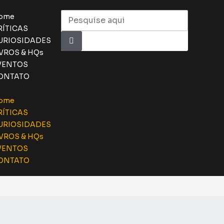
ome
RÍTICAS
URIOSIDADES
IVROS & HQs
VENTOS
ONTATO
ome
RÍTICAS
URIOSIDADES
IVROS & HQs
VENTOS
ONTATO