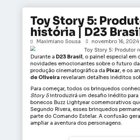
Toy Story 5: Produt
história | D23 Brasi
Maximiano Sousa
novembro 16, 2024
Durante a
D23 Brasil
, o painel especial e
novidades emocionantes sobre o futuro da
produção cinematográfica da
Pixar
, e os a
de Oliveira
revelaram detalhes inéditos s
Para começar, todos os brinquedos conheci
Story 5
introduzirá um desafio inédito para
bonecos Buzz Lightyear comemorativos que
Segundo Rivera, esses brinquedos perman
parte do Comando Estelar. A confusão gera
ampliar a aventura dos personagens.