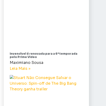
Invencível é renovada para a 6ª temporada
pelo Prime Video
Maximiano Sousa
Leia Mais »