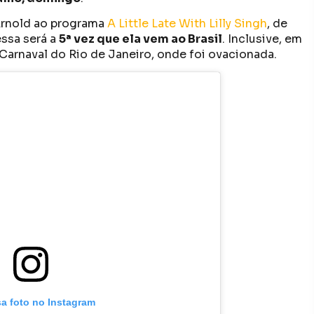
Arnold ao programa
A Little Late With Lilly Singh
, de
ssa será a
5ª vez que ela vem ao Brasil
. Inclusive, em
o Carnaval do Rio de Janeiro, onde foi ovacionada.
sa foto no Instagram