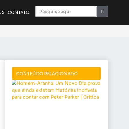
OS
CONTATO
CONTEÚDO RELACIONADO