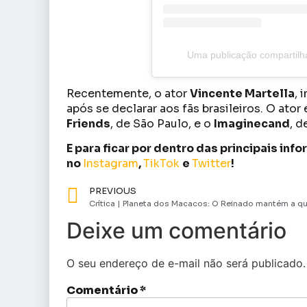
Uma publicação compartilh
Recentemente, o ator
Vincente Martella
, 
após se declarar aos fãs brasileiros. O ator
Friends
, de São Paulo, e o
Imaginecand
, d
E para ficar por dentro das principais in
no
Instagram
,
TikTok
e
Twitter
!
PREVIOUS
Deixe um comentário
O seu endereço de e-mail não será publicado.
Comentário
*