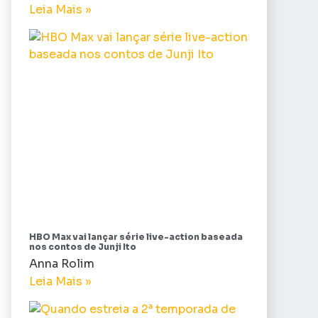
Leia Mais »
HBO Max vai lançar série live-action baseada
nos contos de Junji Ito
Anna Rolim
Leia Mais »