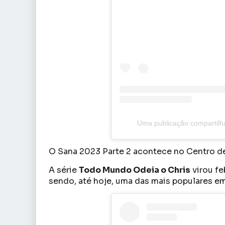
Uma publicação compartilh
O Sana 2023 Parte 2 acontece no Centro de E
A série
Todo Mundo Odeia o Chris
virou fe
sendo, até hoje, uma das mais populares em