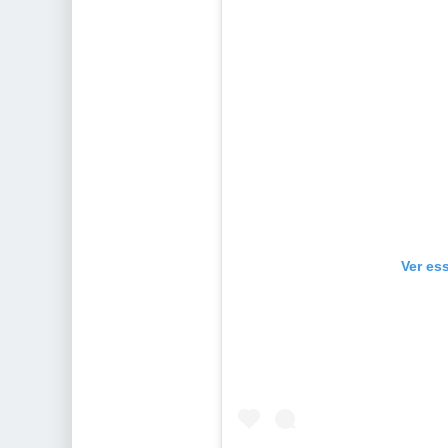
Ver es