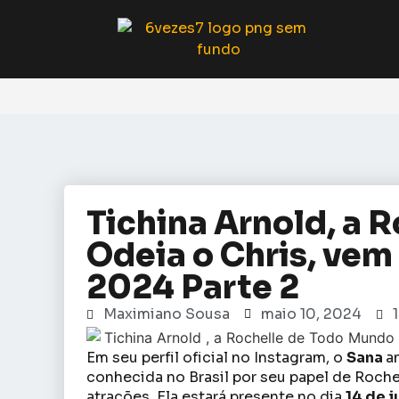
Tichina Arnold, a 
Odeia o Chris, vem 
2024 Parte 2
Maximiano Sousa
maio 10, 2024
Em seu perfil oficial no Instagram, o
Sana
a
conhecida no Brasil por seu papel de Roch
atrações. Ela estará presente no dia
14 de 