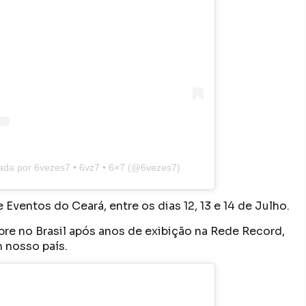
ada por 6vezes7 • 6vz7 • 6×7 (@6vezes7)
ventos do Ceará, entre os dias 12, 13 e 14 de Julho.
bre no Brasil após anos de exibição na Rede Record,
 nosso país.