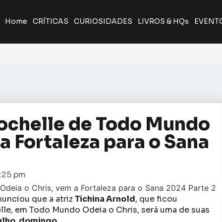
Home
CRÍTICAS
CURIOSIDADES
LIVROS & HQs
EVENT
Rochelle de Todo Mundo
a Fortaleza para o Sana
1:25 pm
nunciou que a atriz
Tichina Arnold
, que ficou
elle, em Todo Mundo Odeia o Chris, será uma de suas
julho, domingo
.