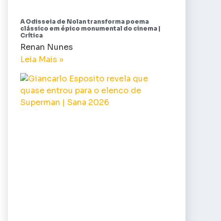
A Odisseia de Nolan transforma poema
clássico em épico monumental do cinema |
Crítica
Renan Nunes
Leia Mais »