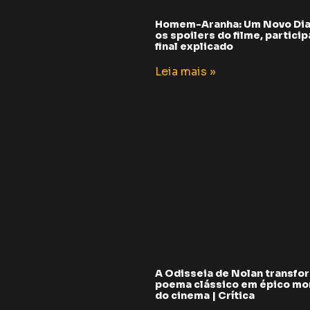
Homem-Aranha: Um Novo Dia
os spoilers do filme, partici
final explicado
Leia mais »
A Odisseia de Nolan transfo
poema clássico em épico m
do cinema | Crítica