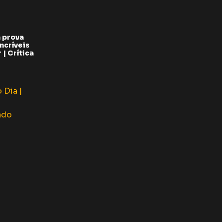
 prova
ncríveis
| Crítica