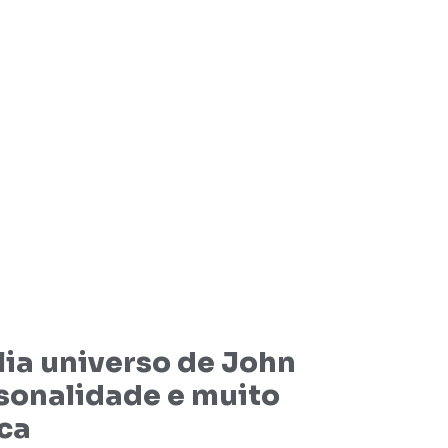
lia universo de John
sonalidade e muito
ica