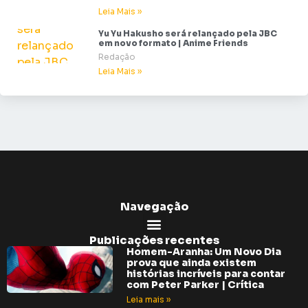
Leia Mais »
Yu Yu Hakusho será relançado pela JBC
em novo formato | Anime Friends
Redação
Leia Mais »
Navegação
Publicações recentes
Homem-Aranha: Um Novo Dia
prova que ainda existem
histórias incríveis para contar
com Peter Parker | Crítica
Leia mais »