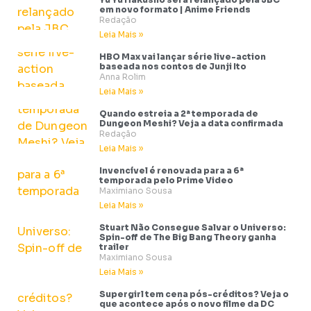
em novo formato | Anime Friends
Redação
Leia Mais »
HBO Max vai lançar série live-action
baseada nos contos de Junji Ito
Anna Rolim
Leia Mais »
Quando estreia a 2ª temporada de
Dungeon Meshi? Veja a data confirmada
Redação
Leia Mais »
Invencível é renovada para a 6ª
temporada pelo Prime Video
Maximiano Sousa
Leia Mais »
Stuart Não Consegue Salvar o Universo:
Spin-off de The Big Bang Theory ganha
trailer
Maximiano Sousa
Leia Mais »
Supergirl tem cena pós-créditos? Veja o
que acontece após o novo filme da DC