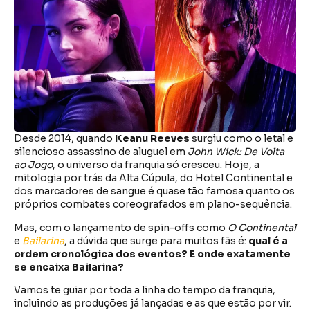
Desde 2014, quando
Keanu Reeves
surgiu como o letal e
silencioso assassino de aluguel em
John Wick: De Volta
ao Jogo
, o universo da franquia só cresceu. Hoje, a
mitologia por trás da Alta Cúpula, do Hotel Continental e
dos marcadores de sangue é quase tão famosa quanto os
próprios combates coreografados em plano-sequência.
Mas, com o lançamento de spin-offs como
O Continental
e
Bailarina
, a dúvida que surge para muitos fãs é:
qual é a
ordem cronológica dos eventos? E onde exatamente
se encaixa Bailarina?
Vamos te guiar por toda a linha do tempo da franquia,
incluindo as produções já lançadas e as que estão por vir.