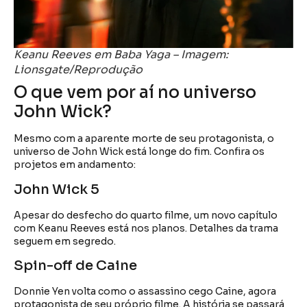
Keanu Reeves em Baba Yaga – Imagem:
Lionsgate/Reprodução
O que vem por aí no universo
John Wick?
Mesmo com a aparente morte de seu protagonista, o
universo de John Wick está longe do fim. Confira os
projetos em andamento:
John Wick 5
Apesar do desfecho do quarto filme, um novo capítulo
com Keanu Reeves está nos planos. Detalhes da trama
seguem em segredo.
Spin-off de Caine
Donnie Yen volta como o assassino cego Caine, agora
protagonista de seu próprio filme. A história se passará