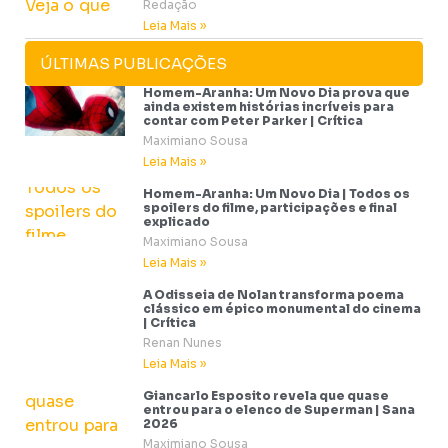
Redação
Leia Mais »
ÚLTIMAS PUBLICAÇÕES
Homem-Aranha: Um Novo Dia prova que
ainda existem histórias incríveis para
contar com Peter Parker | Crítica
Maximiano Sousa
Leia Mais »
Homem-Aranha: Um Novo Dia | Todos os
spoilers do filme, participações e final
explicado
Maximiano Sousa
Leia Mais »
A Odisseia de Nolan transforma poema
clássico em épico monumental do cinema
| Crítica
Renan Nunes
Leia Mais »
Giancarlo Esposito revela que quase
entrou para o elenco de Superman | Sana
2026
Maximiano Sousa