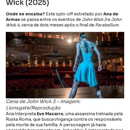
Wick (2025)
Onde se encaixa?
Este spin-off estrelado por
Ana de
Armas
se passa entre os eventos de
John Wick 3
e
John
Wick 4
, cerca de dois meses após o final de
Parabellum
.
Cena de John Wick 3 – Imagem:
Lionsgate/Reprodução
Ana interpreta
Eve Macarro
, uma assassina treinada pela
Ruska Roma, que busca vingança contra os responsáveis
pela morte de sua família. A personagem já havia