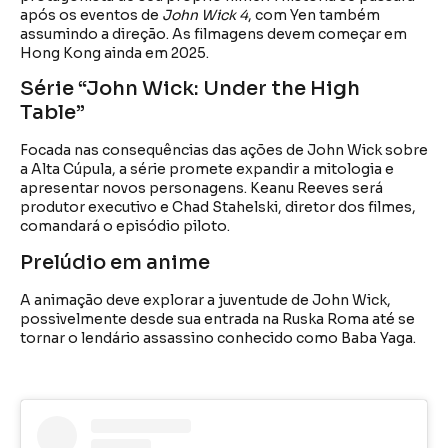
após os eventos de
John Wick 4
, com Yen também
assumindo a direção. As filmagens devem começar em
Hong Kong ainda em 2025.
Série “John Wick: Under the High
Table”
Focada nas consequências das ações de John Wick sobre
a Alta Cúpula, a série promete expandir a mitologia e
apresentar novos personagens. Keanu Reeves será
produtor executivo e Chad Stahelski, diretor dos filmes,
comandará o episódio piloto.
Prelúdio em anime
A animação deve explorar a juventude de John Wick,
possivelmente desde sua entrada na Ruska Roma até se
tornar o lendário assassino conhecido como Baba Yaga.