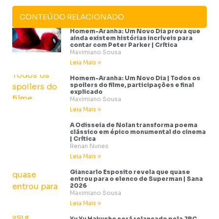
CONTEÚDO RELACIONADO
Homem-Aranha: Um Novo Dia prova que
ainda existem histórias incríveis para
contar com Peter Parker | Crítica
Maximiano Sousa
Leia Mais »
Homem-Aranha: Um Novo Dia | Todos os
spoilers do filme, participações e final
explicado
Maximiano Sousa
Leia Mais »
A Odisseia de Nolan transforma poema
clássico em épico monumental do cinema
| Crítica
Renan Nunes
Leia Mais »
Giancarlo Esposito revela que quase
entrou para o elenco de Superman | Sana
2026
Maximiano Sousa
Leia Mais »
Yu Yu Hakusho será relançado pela JBC