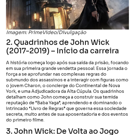
Imagem: PrimeVideo/Divulgação
2. Quadrinhos de John Wick
(2017-2019) – Início da carreira
A história começa logo após sua saída da prisão, focando
em sua primeira grande vendetta pessoal. Essa jornada o
força a se aprofundar nas complexas regras do
submundo dos assassinos e a interagir com figuras como
o jovem Charon, o concierge do Continental de Nova
York, e uma Adjudicadora da Alta Cúpula. Os quadrinhos
detalham como John começa a construir sua temida
reputação de “Baba Yaga”, aprendendo e dominando o
intrincado “Livro de Regras” que governa essa sociedade
secreta, muito antes de sua aposentadoria e dos eventos
do primeiro filme.
3. John Wick: De Volta ao Jogo