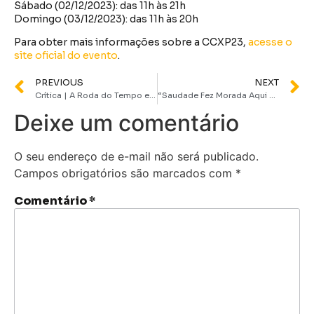
Sábado (02/12/2023): das 11h às 21h
Domingo (03/12/2023): das 11h às 20h
Para obter mais informações sobre a CCXP23,
acesse o
site oficial do evento
.
PREVIOUS
NEXT
Crítica | A Roda do Tempo entrega segunda temporada consistente
“Saudade Fez Morada Aqui Dentro” é eleito Melhor Longa no prêmio Novos Rumos do Festival do Rio
Deixe um comentário
O seu endereço de e-mail não será publicado.
Campos obrigatórios são marcados com
*
Comentário
*