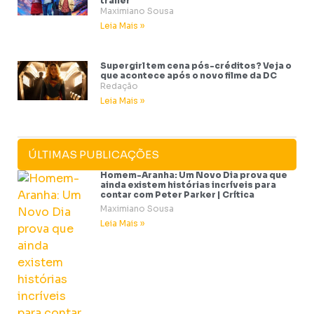
trailer
Maximiano Sousa
Leia Mais »
Supergirl tem cena pós-créditos? Veja o
que acontece após o novo filme da DC
Redação
Leia Mais »
ÚLTIMAS PUBLICAÇÕES
Homem-Aranha: Um Novo Dia prova que
ainda existem histórias incríveis para
contar com Peter Parker | Crítica
Maximiano Sousa
Leia Mais »