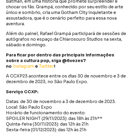
Batman, em uma história que promete surpreender e
chocar os fãs. Grampá, conhecido por seu estilo de arte
único e sombrio, cria uma Gotham City inquietante e
assustadora, que é o cenário perfeito para essa nova
aventura.
Além do painel, Rafael Grampá participará de sessões de
autógrafos no espaço da Chiaroscuro Studios na sexta,
sábado e domingo.
Para ficar por dentro das principais informações
sobre a cultura pop, siga @6vezes7
no
Instagram
e
Twitter
!
A CCXP23 acontece entre os dias 30 de novembro e 3 de
dezembro de 2023, no São Paulo Expo.
Serviço CCXP:
Datas: de 30 de novembro a 3 de dezembro de 2023.
Local: São Paulo Expo
Horário de funcionamento do evento:
SPOILER NIGHT (29/11/2023): das 18h às 21h**
Quinta-feira (30/11/2023): das 12h às 21h
Sexta-feira (01/12/2023): das 12h às 21h