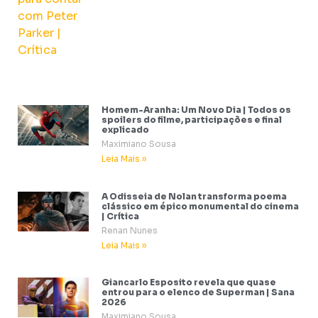
Homem-Aranha: Um Novo Dia | Todos os
spoilers do filme, participações e final
explicado
Maximiano Sousa
Leia Mais »
A Odisseia de Nolan transforma poema
clássico em épico monumental do cinema
| Crítica
Renan Nunes
Leia Mais »
Giancarlo Esposito revela que quase
entrou para o elenco de Superman | Sana
2026
Maximiano Sousa