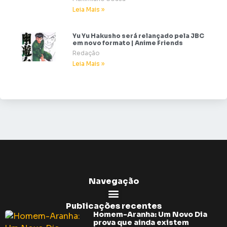
Leia Mais »
Yu Yu Hakusho será relançado pela JBC
em novo formato | Anime Friends
Redação
Leia Mais »
Navegação
Publicações recentes
Homem-Aranha: Um Novo Dia
prova que ainda existem