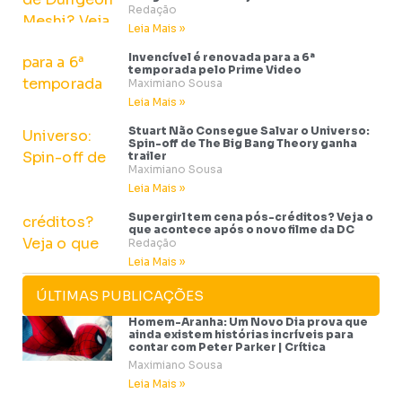
Redação
Leia Mais »
Invencível é renovada para a 6ª
temporada pelo Prime Video
Maximiano Sousa
Leia Mais »
Stuart Não Consegue Salvar o Universo:
Spin-off de The Big Bang Theory ganha
trailer
Maximiano Sousa
Leia Mais »
Supergirl tem cena pós-créditos? Veja o
que acontece após o novo filme da DC
Redação
Leia Mais »
ÚLTIMAS PUBLICAÇÕES
Homem-Aranha: Um Novo Dia prova que
ainda existem histórias incríveis para
contar com Peter Parker | Crítica
Maximiano Sousa
Leia Mais »