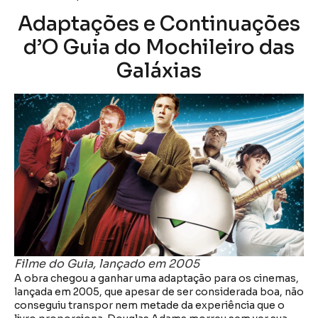
Adaptações e Continuações
d’O Guia do Mochileiro das
Galáxias
Filme do Guia, lançado em 2005
A obra chegou a ganhar uma adaptação para os cinemas,
lançada em 2005, que apesar de ser considerada boa, não
conseguiu transpor nem metade da experiência que o