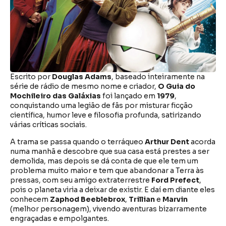
Escrito por
Douglas Adams
, baseado inteiramente na
série de rádio de mesmo nome e criador,
O Guia do
Mochileiro das Galáxias
foi lançado em
1979
,
conquistando uma legião de fãs por misturar ficção
científica, humor leve e filosofia profunda, satirizando
várias críticas sociais.
A trama se passa quando o terráqueo
Arthur Dent
acorda
numa manhã e descobre que sua casa está prestes a ser
demolida, mas depois se dá conta de que ele tem um
problema muito maior e tem que abandonar a Terra às
pressas, com seu amigo extraterrestre
Ford Prefect
,
pois o planeta viria a deixar de existir. E daí em diante eles
conhecem
Zaphod Beeblebrox
,
Trillian
e
Marvin
(melhor personagem), vivendo aventuras bizarramente
engraçadas e empolgantes.