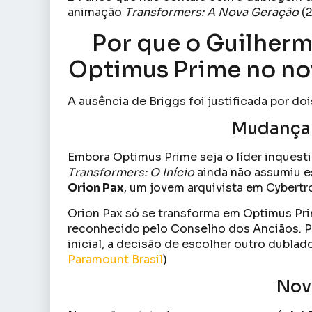
animação
Transformers: A Nova Geração
(2
Por que o Guilherm
Optimus Prime no no
A ausência de Briggs foi justificada por doi
Mudança
Embora Optimus Prime seja o líder inquest
Transformers: O Início
ainda não assumiu es
Orion Pax
, um jovem arquivista em Cybertro
Orion Pax só se transforma em Optimus Pri
reconhecido pelo Conselho dos Anciãos. P
inicial, a decisão de escolher outro dublado
Paramount Brasil
)
Nov