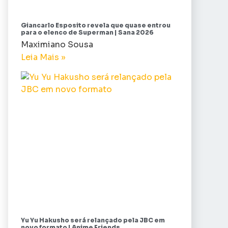
Giancarlo Esposito revela que quase entrou
para o elenco de Superman | Sana 2026
Maximiano Sousa
Leia Mais »
Yu Yu Hakusho será relançado pela JBC em
novo formato | Anime Friends