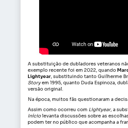
A substituição de dubladores veteranos não
exemplo recente foi em 2022, quando
Marc
Lightyear
, substituindo tanto Guilherme 
Story
em 1995, quanto Duda Espinoza, dubla
versão original.
Na época, muitos fãs questionaram a decisão
Assim como ocorreu com
Lightyear
, a sub
Início
levanta discussões sobre as escolh
podem ter no público que acompanha a fra