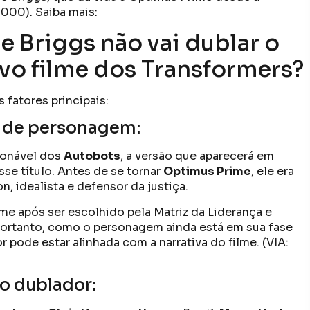
000). Saiba mais:
e Briggs não vai dublar o
vo filme dos Transformers?
s fatores principais:
 de personagem:
ionável dos
Autobots
, a versão que aparecerá em
se título. Antes de se tornar
Optimus Prime
, ele era
n, idealista e defensor da justiça.
me após ser escolhido pela Matriz da Liderança e
ortanto, como o personagem ainda está em sua fase
r pode estar alinhada com a narrativa do filme. (VIA:
o dublador: