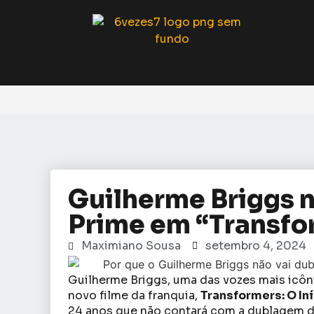
Guilherme Briggs n
Prime em “Transfor
Maximiano Sousa
setembro 4, 2024
Guilherme Briggs, uma das vozes mais icôni
novo filme da franquia,
Transformers: O Iní
24 anos que não contará com a dublagem de