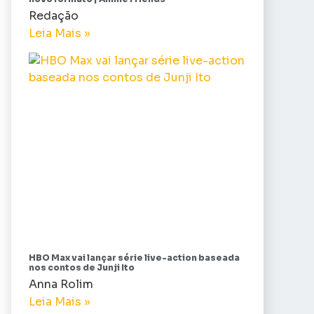
Redação
Leia Mais »
HBO Max vai lançar série live-action baseada
nos contos de Junji Ito
Anna Rolim
Leia Mais »