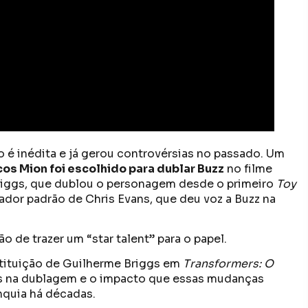
 é inédita e já gerou controvérsias no passado. Um
os Mion foi escolhido para dublar Buzz
no filme
Briggs, que dublou o personagem desde o primeiro
Toy
dor padrão de Chris Evans, que deu voz a Buzz na
 de trazer um “star talent” para o papel.
stituição de Guilherme Briggs em
Transformers: O
as na dublagem e o impacto que essas mudanças
nquia há décadas.