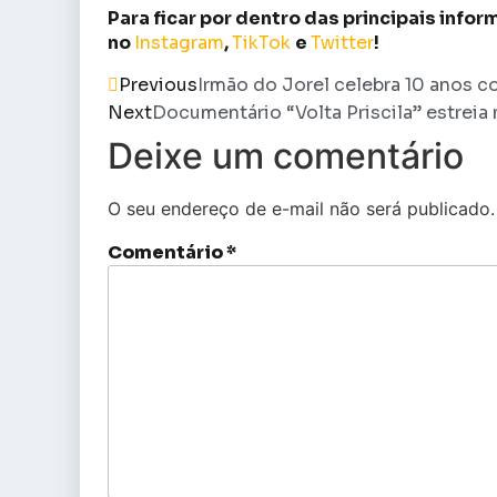
Para ficar por dentro das principais inf
no
Instagram
,
TikTok
e
Twitter
!
Previous
Irmão do Jorel celebra 10 anos 
Next
Documentário “Volta Priscila” estreia 
Deixe um comentário
O seu endereço de e-mail não será publicado.
Comentário
*