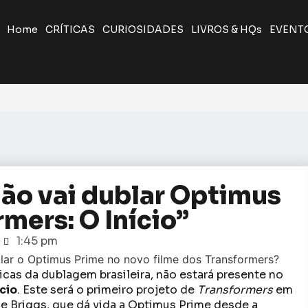
Home
CRÍTICAS
CURIOSIDADES
LIVROS & HQs
EVENT
ão vai dublar Optimus
mers: O Início”
1:45 pm
cas da dublagem brasileira, não estará presente no
cio
. Este será o primeiro projeto de
Transformers
em
 Briggs, que dá vida a Optimus Prime desde a