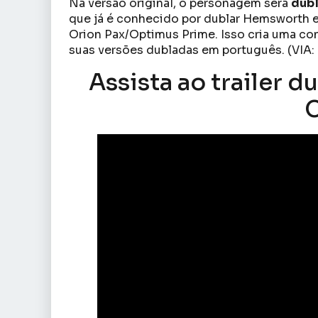
Na versão original, o personagem será
dubl
que já é conhecido por dublar Hemsworth e
Orion Pax/Optimus Prime. Isso cria uma con
suas versões dubladas em português. (VIA:
Assista ao trailer 