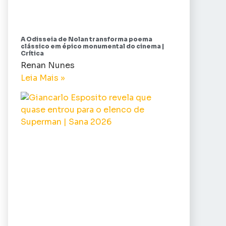
A Odisseia de Nolan transforma poema
clássico em épico monumental do cinema |
Crítica
Renan Nunes
Leia Mais »