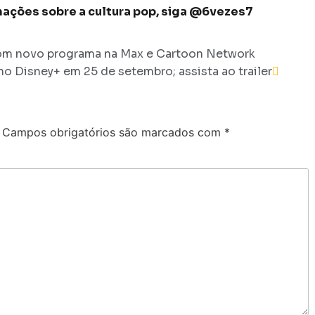
ormações sobre a cultura pop, siga @6vezes7
com novo programa na Max e Cartoon Network
no Disney+ em 25 de setembro; assista ao trailer
Campos obrigatórios são marcados com
*