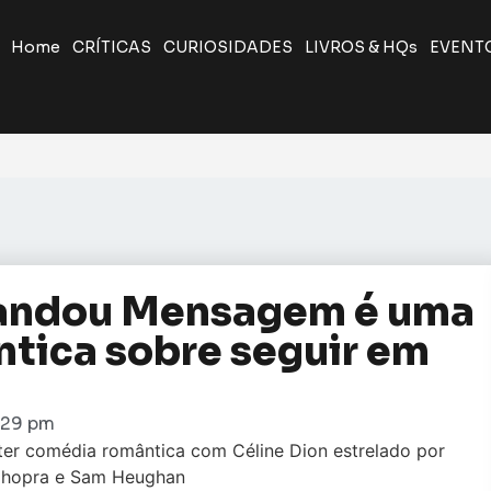
Home
CRÍTICAS
CURIOSIDADES
LIVROS & HQs
EVENT
Mandou Mensagem é uma
tica sobre seguir em
:29 pm