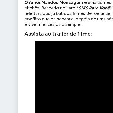
O Amor Mandou Mensagem
é uma comédia
clichês. Baseado no livro “
SMS Para Você
“
releitura dos já batidos filmes de romanc
conflito que os separa e, depois de uma sé
e vivem felizes para sempre.
Assista ao trailer do filme: