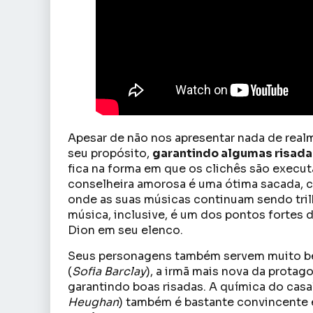
Apesar de não nos apresentar nada de real
seu propósito,
garantindo algumas risada
fica na forma em que os clichês são execut
conselheira amorosa é uma ótima sacada, c
onde as suas músicas continuam sendo tril
música, inclusive, é um dos pontos fortes 
Dion em seu elenco.
Seus personagens também servem muito be
(
Sofia Barclay
), a irmã mais nova da protag
garantindo boas risadas. A química do casa
Heughan
) também é bastante convincente