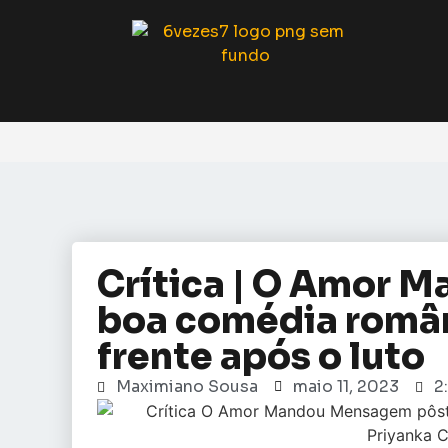
Crítica | O Amor 
boa comédia român
frente após o luto
Maximiano Sousa
maio 11, 2023
2