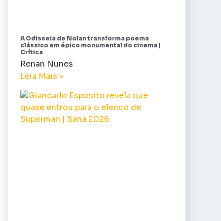
A Odisseia de Nolan transforma poema
clássico em épico monumental do cinema |
Crítica
Renan Nunes
Leia Mais »