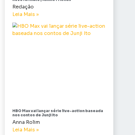
Redação
Leia Mais »
HBO Max vai lançar série live-action baseada
nos contos de Junji Ito
Anna Rolim
Leia Mais »