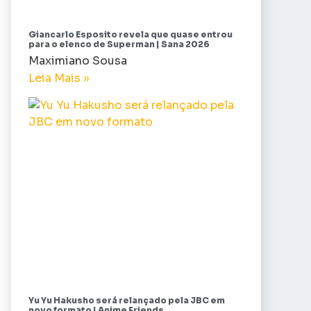
Giancarlo Esposito revela que quase entrou
para o elenco de Superman | Sana 2026
Maximiano Sousa
Leia Mais »
Yu Yu Hakusho será relançado pela JBC em
novo formato | Anime Friends