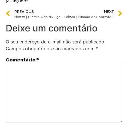
já lançados.
PREVIOUS
NEXT
Netflix | Eiichiro Oda divulga nova carta sobre a série em live-action de One Piece
Crítica | Missão de Sobrevivência traz intensidade com trama baseada em eventos reais
Deixe um comentário
O seu endereço de e-mail não será publicado.
Campos obrigatórios são marcados com
*
Comentário
*