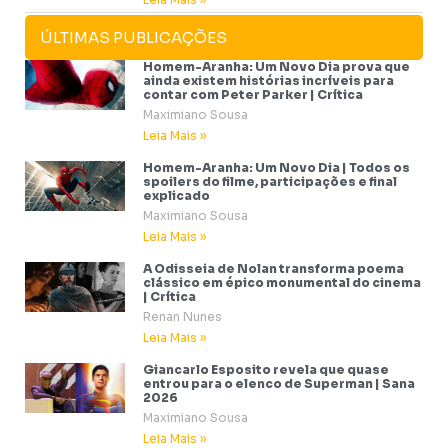
ÚLTIMAS PUBLICAÇÕES
Homem-Aranha: Um Novo Dia prova que
ainda existem histórias incríveis para
contar com Peter Parker | Crítica
Maximiano Sousa
Leia Mais »
Homem-Aranha: Um Novo Dia | Todos os
spoilers do filme, participações e final
explicado
Maximiano Sousa
Leia Mais »
A Odisseia de Nolan transforma poema
clássico em épico monumental do cinema
| Crítica
Renan Nunes
Leia Mais »
Giancarlo Esposito revela que quase
entrou para o elenco de Superman | Sana
2026
Maximiano Sousa
Leia Mais »