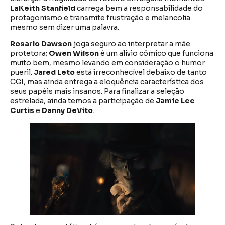
LaKeith Stanfield
carrega bem a responsabilidade do
protagonismo e transmite frustração e melancolia
mesmo sem dizer uma palavra.
Rosario Dawson
joga seguro ao interpretar a mãe
protetora;
Owen Wilson
é um alívio cômico que funciona
muito bem, mesmo levando em consideração o humor
pueril.
Jared Leto
está irreconhecível debaixo de tanto
CGI, mas ainda entrega a eloquência característica dos
seus papéis mais insanos. Para finalizar a seleção
estrelada, ainda temos a participação de
Jamie Lee
Curtis
e
Danny DeVito
.