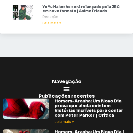
Yu Yu Hakusho será relançado pela JBC
em novo formato | Anime Friends
Redação
Leia Mais »
Navegação
Publicações recentes
Homem-Aranha: Um Novo Dia
prova que ainda existem
histórias incríveis para contar
com Peter Parker | Crítica
Leia mais »
Homem-Aranha: Um Novo Dia |