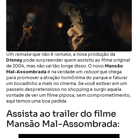
Um
remake
que não é
remake
, a nova produção da
Disney
pode surpreender quem assistiu ao filme original
de 2004, mas não vai tão longe disso. O novo
Mansão
Mal-Assombrada
é na verdade um
reboot
que chega
para promover a atração homônima do parque e faturar
um bocadinho a mais no cinema. Se você estiver em um
passeio despretensioso no shopping e surgir aquela
vontade de ver um filme pipoca, sem comprometimento,
aqui temos uma boa pedida.
Assista ao trailer do filme
Mansão Mal-Assombrada: