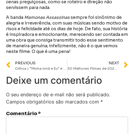
cenas preguiçosas, como se roteiro e direção não
servissem para nada.
A banda
Mamonas Assassinas
sempre foi sinônimo de
alegria e irreverência, com suas músicas sendo motivo de
risos e felicidade até os dias de hoje. De fato, sua história
é inspiradora e emocionante, merecendo ser contada em
uma obra que consiga transmitir todo esse sentimento
de maneira genuína; infelizmente, não é o que vemos
neste filme. O que é uma pena!
PREVIOUS
NEXT
Crítica | “Minha Irmã e Eu” é um bom entretenimento, apesar de esquecer sua narrativa
30 Melhores Filmes de 2023 (que todo mundo precisa assistir)
Deixe um comentário
O seu endereço de e-mail não será publicado.
Campos obrigatórios são marcados com
*
Comentário
*