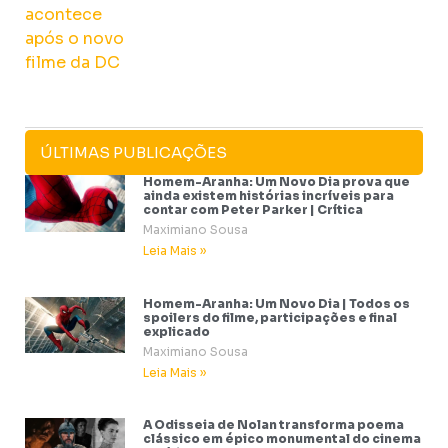
ÚLTIMAS PUBLICAÇÕES
Homem-Aranha: Um Novo Dia prova que
ainda existem histórias incríveis para
contar com Peter Parker | Crítica
Maximiano Sousa
Leia Mais »
Homem-Aranha: Um Novo Dia | Todos os
spoilers do filme, participações e final
explicado
Maximiano Sousa
Leia Mais »
A Odisseia de Nolan transforma poema
clássico em épico monumental do cinema