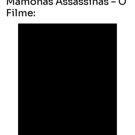
Mamonas Assassinas – O
Filme: