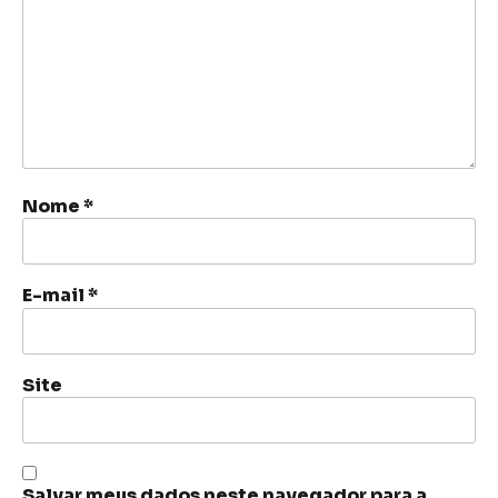
Nome
*
E-mail
*
Site
Salvar meus dados neste navegador para a