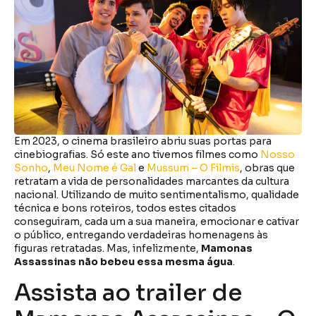
Em 2023, o cinema brasileiro abriu suas portas para
cinebiografias. Só este ano tivemos filmes como
Nosso
Sonho
,
Meu Nome é Gal
e
Mussum – O Filmis
, obras que
retratam a vida de personalidades marcantes da cultura
nacional. Utilizando de muito sentimentalismo, qualidade
técnica e bons roteiros, todos estes citados
conseguiram, cada um a sua maneira, emocionar e cativar
o público, entregando verdadeiras homenagens às
figuras retratadas. Mas, infelizmente,
Mamonas
Assassinas não bebeu essa mesma água
.
Assista ao trailer de