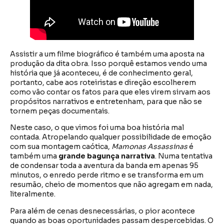
Assistir a um filme biográfico é também uma aposta na
produção da dita obra. Isso porquê estamos vendo uma
história que já aconteceu, é de conhecimento geral,
portanto, cabe aos roteiristas e direção escolherem
como vão contar os fatos para que eles virem sirvam aos
propósitos narrativos e entretenham, para que não se
tornem peças documentais.
Neste caso, o que vimos foi uma boa história mal
contada. Atropelando qualquer possibilidade de emoção
com sua montagem caótica,
Mamonas Assassinas
é
também uma
grande bagunça narrativa
. Numa tentativa
de condensar toda a aventura da banda em apenas 95
minutos, o enredo perde ritmo e se transforma em um
resumão, cheio de momentos que não agregam em nada,
literalmente.
Para além de cenas desnecessárias, o pior acontece
quando as boas oportunidades passam despercebidas. O