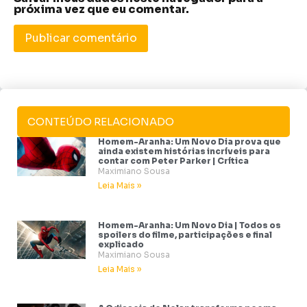
próxima vez que eu comentar.
CONTEÚDO RELACIONADO
Homem-Aranha: Um Novo Dia prova que
ainda existem histórias incríveis para
contar com Peter Parker | Crítica
Maximiano Sousa
Leia Mais »
Homem-Aranha: Um Novo Dia | Todos os
spoilers do filme, participações e final
explicado
Maximiano Sousa
Leia Mais »