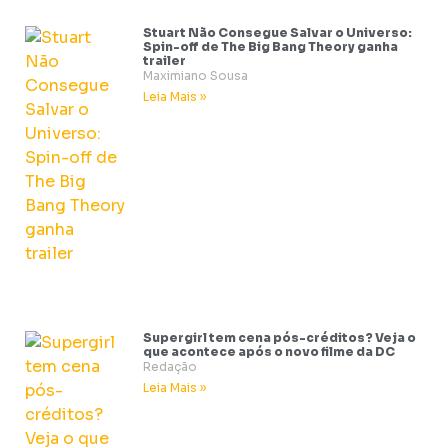
Stuart Não Consegue Salvar o Universo:
Spin-off de The Big Bang Theory ganha
trailer
Maximiano Sousa
Leia Mais »
Supergirl tem cena pós-créditos? Veja o
que acontece após o novo filme da DC
Redação
Leia Mais »