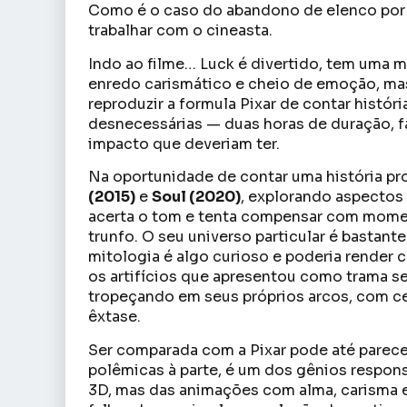
Como é o caso do abandono de elenco por 
trabalhar com o cineasta.
Indo ao filme… Luck é divertido, tem uma 
enredo carismático e cheio de emoção, mas
reproduzir a formula Pixar de contar histó
desnecessárias — duas horas de duração,
impacto que deveriam ter.
Na oportunidade de contar uma história pr
(2015)
e
Soul (2020)
, explorando aspectos
acerta o tom e tenta compensar com momen
trunfo. O seu universo particular é bastant
mitologia é algo curioso e poderia render 
os artifícios que apresentou como trama se
tropeçando em seus próprios arcos, com c
êxtase.
Ser comparada com a Pixar pode até parecer
polêmicas à parte, é um dos gênios respons
3D, mas das animações com alma, carisma