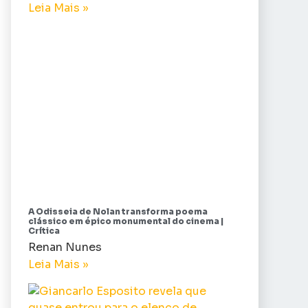
Leia Mais »
A Odisseia de Nolan transforma poema
clássico em épico monumental do cinema |
Crítica
Renan Nunes
Leia Mais »