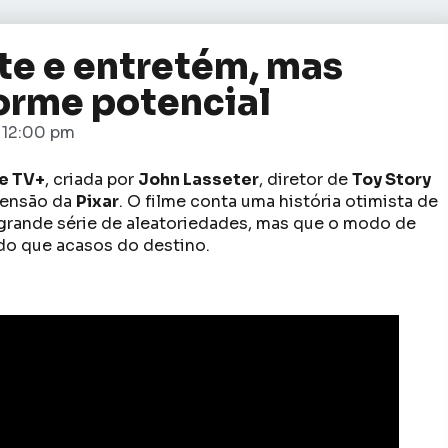
rte e entretém, mas
orme potencial
12:00 pm
e TV+
, criada por
John Lasseter
, diretor de
Toy Story
censão da
Pixar
. O filme conta uma história otimista de
 grande série de aleatoriedades, mas que o modo de
do que acasos do destino.