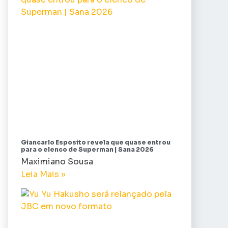
Giancarlo Esposito revela que quase entrou
para o elenco de Superman | Sana 2026
Maximiano Sousa
Leia Mais »