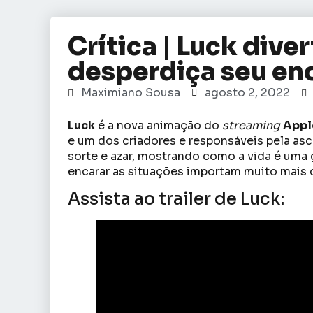
Crítica | Luck dive
desperdiça seu en
Maximiano Sousa
agosto 2, 2022
Luck
é a nova animação do
streaming
Appl
e um dos criadores e responsáveis pela as
sorte e azar, mostrando como a vida é uma
encarar as situações importam muito mais 
Assista ao trailer de Luck: