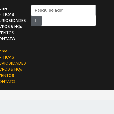
ome
RÍTICAS
URIOSIDADES
IVROS & HQs
VENTOS
ONTATO
ome
RÍTICAS
URIOSIDADES
IVROS & HQs
VENTOS
ONTATO