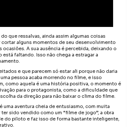
 do que ressalvas, ainda assim algumas coisas
or cortar alguns momentos de seu desenvolvimento
as ocasiões. A sua ausência é percebida, deixando o
está faltando. Isso não chega a estragar a
nhamento.
itados e que parecem só estar ali porque não daria
uma pessoa acaba morrendo no filme, e isso
, como aquela é uma história positiva, o momento é
ivação para o protagonista, como a dificuldade que
 escolha da direção para não baixar o clima do filme.
 é uma aventura cheia de entusiasmo, com muita
ter sido vendido como um “filme de jogo”, a obra
 do piloto e faz isso de forma bastante inteligente,
ativo.