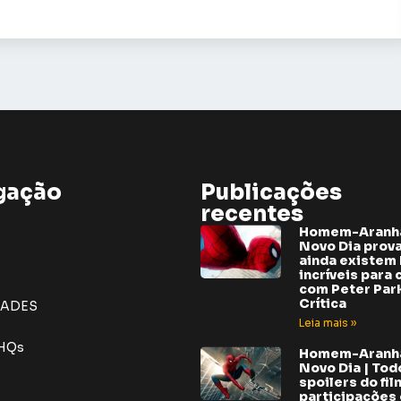
gação
Publicações
recentes
Homem-Aranh
Novo Dia prov
ainda existem 
incríveis para 
com Peter Park
Crítica
DADES
Leia mais »
 HQs
Homem-Aranh
Novo Dia | Tod
spoilers do fil
participações e