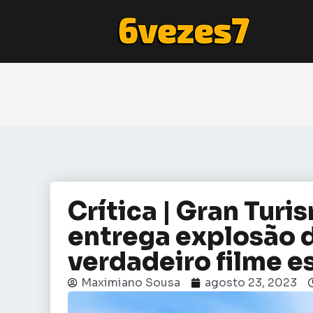
Crítica | Gran Tur
entrega explosão d
verdadeiro filme e
Maximiano Sousa
agosto 23, 2023