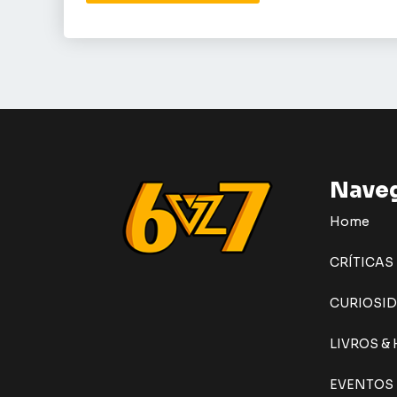
Nave
Home
CRÍTICAS
CURIOSI
LIVROS &
EVENTOS