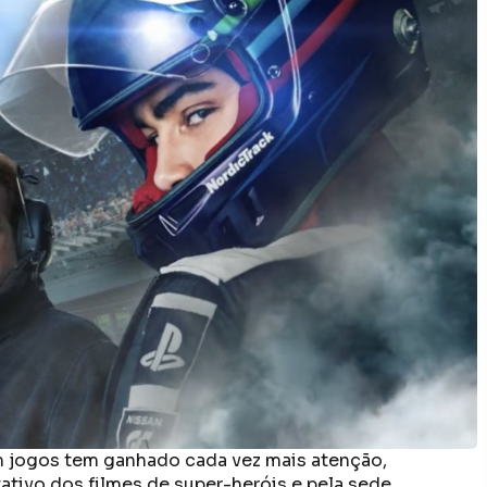
 jogos tem ganhado cada vez mais atenção,
tativo dos filmes de super-heróis e pela sede