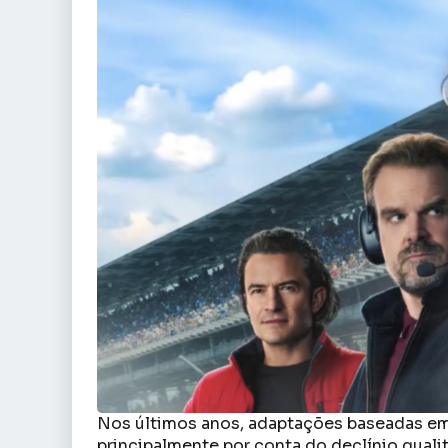
Nos últimos anos, adaptações baseadas em
principalmente por conta do declínio quali