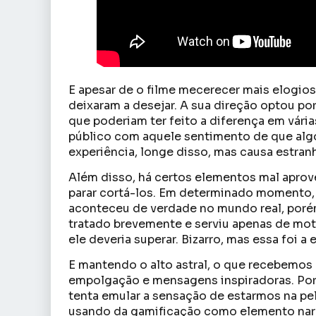
E apesar de o filme mecerecer mais elogios
deixaram a desejar. A sua direção optou p
que poderiam ter feito a diferença em vári
público com aquele sentimento de que algo 
experiência, longe disso, mas causa estra
Além disso, há certos elementos mal aprove
parar cortá-los. Em determinado momento, 
aconteceu de verdade no mundo real, porém
tratado brevemente e serviu apenas de mot
ele deveria superar. Bizarro, mas essa foi a
E mantendo o alto astral, o que recebemos
empolgação e mensagens inspiradoras. Por 
tenta emular a sensação de estarmos na pele
usando da gamificação como elemento narr